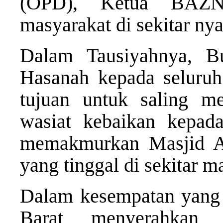
(OPD), Ketua BAZN
masyarakat di sekitar nya
Dalam Tausiyahnya, B
Hasanah kepada seluruh
tujuan untuk saling m
wasiat kebaikan kepada
memakmurkan Masjid A
yang tinggal di sekitar ma
Dalam kesempatan yang 
Barat menyerahka