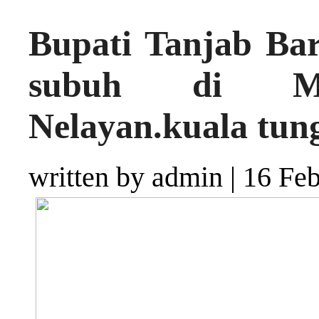
Bupati Tanjab Ba
subuh di Masj
Nelayan.kuala tun
written by admin
|
16 Feb