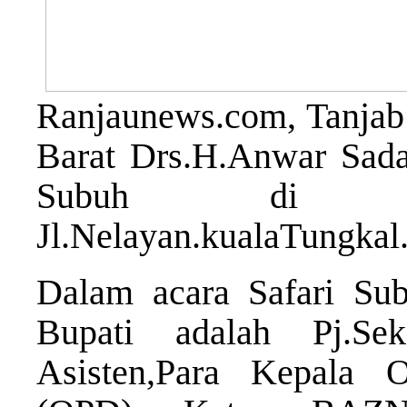
Ranjaunews.com, Tanjab 
Barat Drs.H.Anwar Sada
Subuh di Mas
Jl.Nelayan.kualaTungkal.
Dalam acara Safari Sub
Bupati adalah Pj.Sek
Asisten,Para Kepala O