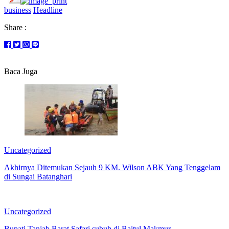
business
Headline
Share :
Baca Juga
Uncategorized
Akhirnya Ditemukan Sejauh 9 KM. Wilson ABK Yang Tenggelam
di Sungai Batanghari
Uncategorized
Bupati Tanjab Barat Safari subuh di Baitul Makmur