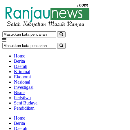
Home
Berita
Daerah
Kriminal
Ekonomi
Nasional
Investigasi
Bisnis
Peristiwa
Seni Budaya
Pendidikan
Home
Berita
Daerah