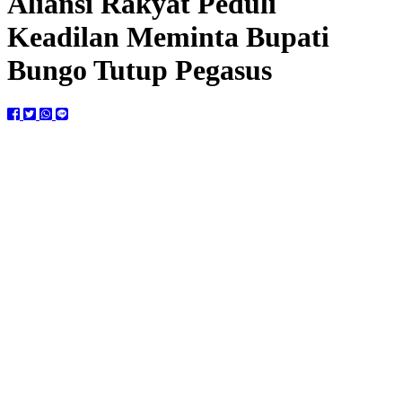
Aliansi Rakyat Peduli
Keadilan Meminta Bupati
Bungo Tutup Pegasus