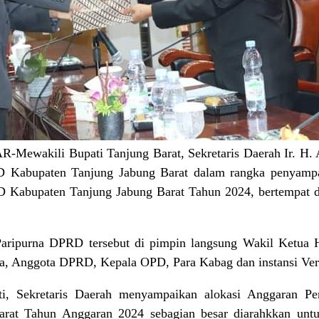
Mewakili Bupati Tanjung Barat, Sekretaris Daerah Ir. H. 
D Kabupaten Tanjung Jabung Barat dalam rangka penyampa
D Kabupaten Tanjung Jabung Barat Tahun 2024, bertempat 
 Paripurna DPRD tersebut di pimpin langsung Wakil Ketua 
da, Anggota DPRD, Kepala OPD, Para Kabag dan instansi Vert
, Sekretaris Daerah menyampaikan alokasi Anggaran Pe
rat Tahun Anggaran 2024 sebagian besar diarahkkan unt