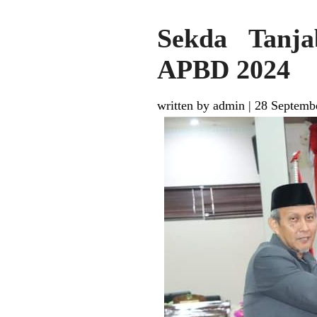
Sekda Tanja
APBD 2024
written by admin
|
28 Septemb