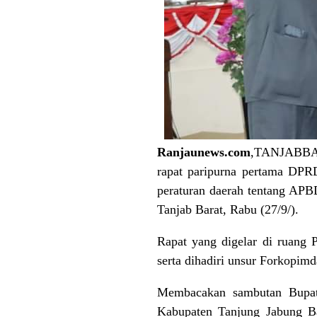
Ranjaunews.com
,TANJABBAR-
rapat paripurna pertama DPR
peraturan daerah tentang APB
Tanjab Barat, Rabu (27/9/).
Rapat yang digelar di ruang
serta dihadiri unsur Forkopim
Membacakan sambutan Bupati
Kabupaten Tanjung Jabung Ba