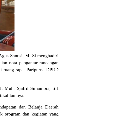
Agus Sanusi, M. Si menghadiri
ian nota pengantar rancangan
di ruang rapat Paripurna DPRD
H. Muh. Sjafril Simamora, SH
ikal lainnya.
ndapatan dan Belanja Daerah
uk program dan kegiatan yang