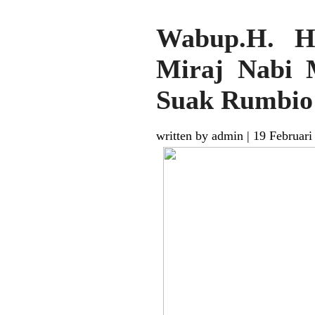
Wabup.H. Ha
Miraj Nabi
Suak Rumbio
written by admin
|
19 Februari