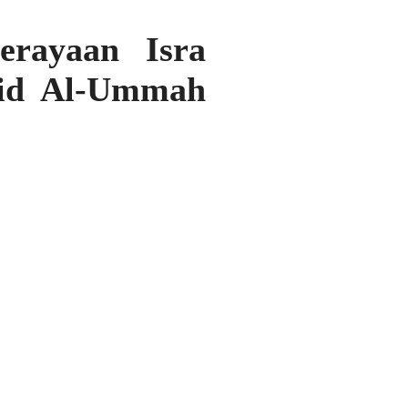
erayaan Isra
id Al-Ummah