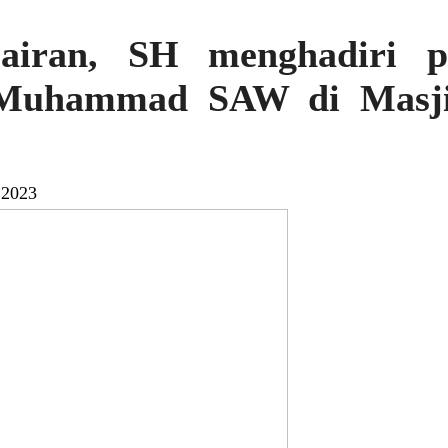
iran, SH menghadiri p
 Muhammad SAW di Masj
 2023