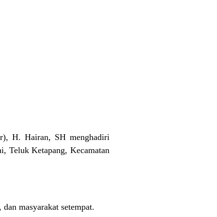
r), H. Hairan, SH menghadiri
, Teluk Ketapang, Kecamatan
, dan masyarakat setempat.