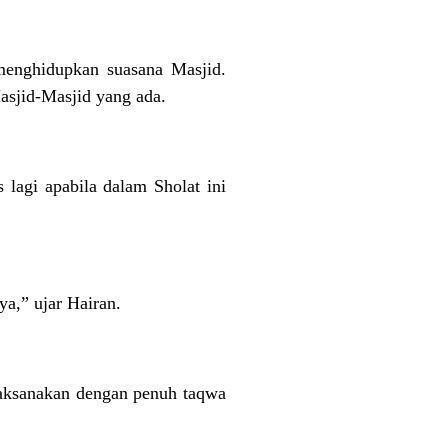
enghidupkan suasana Masjid.
asjid-Masjid yang ada.
lagi apabila dalam Sholat ini
a,” ujar Hairan.
ilaksanakan dengan penuh taqwa