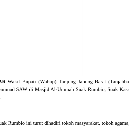
AR
-Wakil Bupati (Wabup) Tanjung Jabung Barat (Tanjabba
uhammad SAW di Masjid Al-Ummah Suak Rumbio, Suak Kasai
.
uak Rumbio ini turut dihadiri tokoh masyarakat, tokoh agama