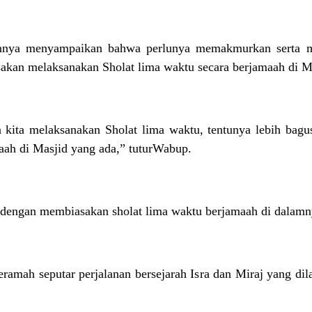
nnya menyampaikan bahwa perlunya memakmurkan serta m
akan melaksanakan Sholat lima waktu secara berjamaah di M
kita melaksanakan Sholat lima waktu, tentunya lebih bagus 
aah di Masjid yang ada,” tuturWabup.
dengan membiasakan sholat lima waktu berjamaah di dalamny
eramah seputar perjalanan bersejarah Isra dan Miraj yang d