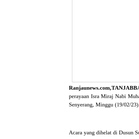
Ranjaunews.com,TANJABB
perayaan Isra Miraj Nabi M
Senyerang, Minggu (19/02/23)
Acara yang dihelat di Dusun S