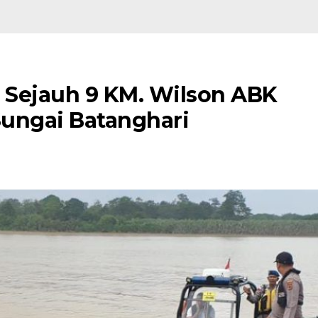
 Sejauh 9 KM. Wilson ABK
ungai Batanghari