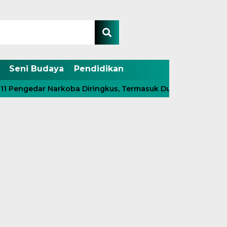
Seni Budaya
Pendidikan
dar Narkoba Diringkus, Termasuk Dua Kelas Kakap Jaringan