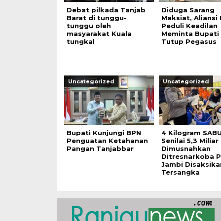
Debat pilkada Tanjab
Diduga Sarang
Barat di tunggu-
Maksiat, Aliansi
tunggu oleh
Peduli Keadilan
masyarakat Kuala
Meminta Bupati
tungkal
Tutup Pegasus
Uncategorized
Uncategorized
Bupati Kunjungi BPN
4 Kilogram SAB
Penguatan Ketahanan
Senilai 5,3 Miliar
Pangan Tanjabbar
Dimusnahkan
Ditresnarkoba 
Jambi Disaksika
Tersangka