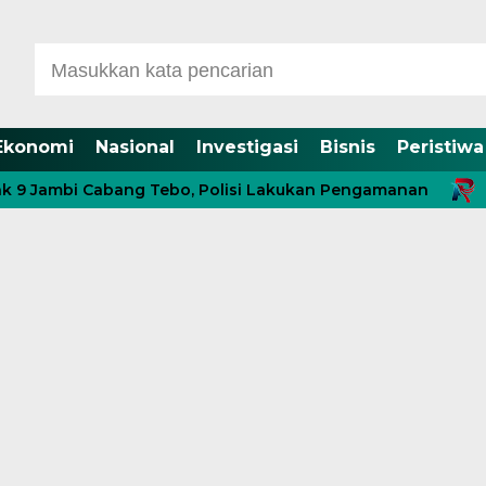
Ekonomi
Nasional
Investigasi
Bisnis
Peristiwa
i Cabang Tebo, Polisi Lakukan Pengamanan
11 Penge