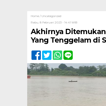
Home /
Uncategorized
Rabu, 8 Februari 2023 - 14:41 WIB
Akhirnya Ditemukan
Yang Tenggelam di S