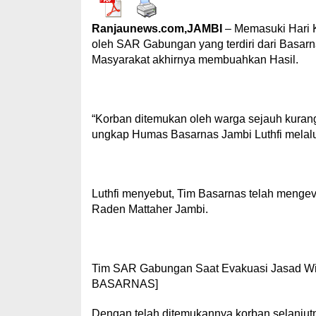
Ranjaunews.com,JAMBI
– Memasuki Hari 
oleh SAR Gabungan yang terdiri dari Basarn
Masyarakat akhirnya membuahkan Hasil.
“Korban ditemukan oleh warga sejauh kurang
ungkap Humas Basarnas Jambi Luthfi melalu r
Luthfi menyebut, Tim Basarnas telah meng
Raden Mattaher Jambi.
Tim SAR Gabungan Saat Evakuasi Jasad Wil
BASARNAS]
Dengan telah ditemukannya korban selanju