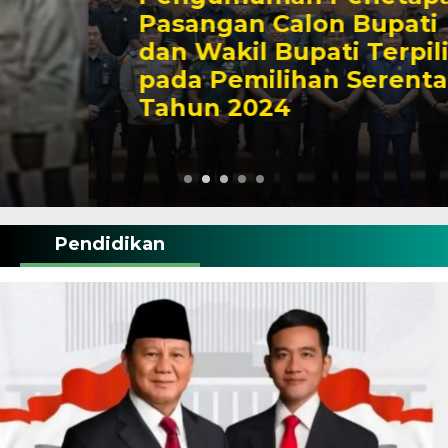
Pasangan Calon Bupati
dan Wakil Bupati Terpilih
pada Pemilihan Serentak
Tahun 2024
Pendidikan