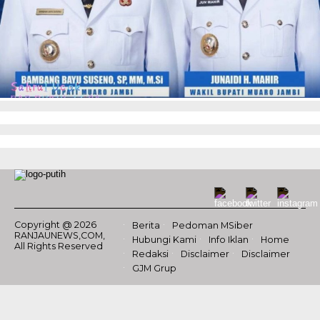
Copyright @ 2026
Berita
Pedoman MSiber
RANJAUNEWS,COM,
Hubungi Kami
Info Iklan
Home
All Rights Reserved
Redaksi
Disclaimer
Disclaimer
GJM Grup