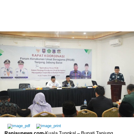
Ranjaunews.com
-Kuala Tungkal – Bupati Tanjung