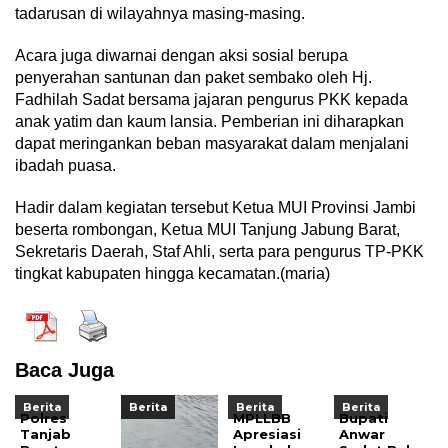
tadarusan di wilayahnya masing-masing.
Acara juga diwarnai dengan aksi sosial berupa
penyerahan santunan dan paket sembako oleh Hj.
Fadhilah Sadat bersama jajaran pengurus PKK kepada
anak yatim dan kaum lansia. Pemberian ini diharapkan
dapat meringankan beban masyarakat dalam menjalani
ibadah puasa.
Hadir dalam kegiatan tersebut Ketua MUI Provinsi Jambi
beserta rombongan, Ketua MUI Tanjung Jabung Barat,
Sekretaris Daerah, Staf Ahli, serta para pengurus TP-PKK
tingkat kabupaten hingga kecamatan.(maria)
Baca Juga
Berita
Berita
Berita
Berita
Polres
MPLLBB
Bupati
Tanjab
Apresiasi
Anwar