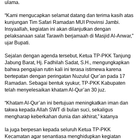
ulama.
“Kami mengucapkan selamat datang dan terima kasih atas
kunjungan Tim Safari Ramadan MUI Provinsi Jambi.
Insyaallah, kegiatan ini akan dilanjutkan dengan
pelaksanaan salat Tarawih berjamaah di Masjid Al-Anwar,”
ujar Bupati.
Sejalan dengan agenda tersebut, Ketua TP-PKK Tanjung
Jabung Barat, Hj. Fadhilah Sadat, S.H., mengungkapkan
bahwa pengajian rutin kali ini terasa istimewa karena
bertepatan dengan peringatan Nuzulul Qur’an pada 17
Ramadan. Sebagai bentuk syukur, TP-PKK Kabupaten
telah menyelesaikan khatam Al-Qur’an 30 juz.
“Khatam Al-Qur’an ini bertujuan meningkatkan iman dan
takwa kepada Allah SWT di bulan suci, sekaligus
mengharap keberkahan dunia dan akhirat,” katanya
Ia juga berpesan kepada seluruh Ketua TP-PKK
Kecamatan agar senantiasa menghidupkan kegiatan