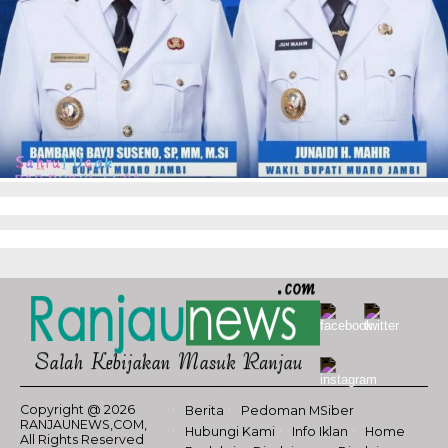
Copyright @ 2026
Berita
Pedoman MSiber
RANJAUNEWS,COM,
Hubungi Kami
Info Iklan
Home
All Rights Reserved