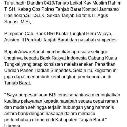
Turut hadir Dandim 0419/Tanjab Letkol Kav Muslim Rahim
T. SH, Kabag Ops Polres Tanjab Barat Kompol Janmanto
Hasiholan,S.H.S.I.K, Sekda Tanjab Barat Ir. H. Agus
Sanusi, M.Si,
Pimpinan Cab. Bank BRI Kuala Tungkal Heru Wijaya,
Asisten III Pemkab Tanjab Barat dan nasabah simpedes.
Bupati Anwar Sadat memberikan apresiasi setinggi-
tingginya kepada Bank Rakyat Indonesia Cabang Kuala
Tungkal yang tetap konsisten melaksanakan Penarikan
Undian Panen Hadiah Simpedes. Selain itu, kegiatan ini
juga dapat menumbuh kembangkan perekonomian di
Tanjab Barat.
” Saya berpesan agar BRI terus senantiasa meningkatkan
kualitas pelayanan kepada nasabah secara cepat ramah
dan mudah sehingga terjalin hubungan yang harmonis
antara bank dengan nasabah dalam memacu
pertumbuhan ekonomi di Kabupaten Tanjab Barat.”
Ujarnya.