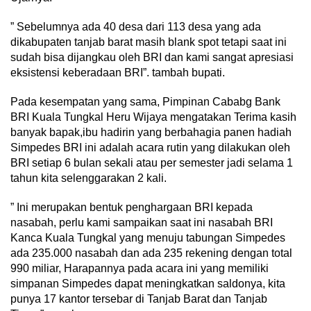
” Sebelumnya ada 40 desa dari 113 desa yang ada
dikabupaten tanjab barat masih blank spot tetapi saat ini
sudah bisa dijangkau oleh BRI dan kami sangat apresiasi
eksistensi keberadaan BRI”. tambah bupati.
Pada kesempatan yang sama, Pimpinan Cababg Bank
BRI Kuala Tungkal Heru Wijaya mengatakan Terima kasih
banyak bapak,ibu hadirin yang berbahagia panen hadiah
Simpedes BRI ini adalah acara rutin yang dilakukan oleh
BRI setiap 6 bulan sekali atau per semester jadi selama 1
tahun kita selenggarakan 2 kali.
” Ini merupakan bentuk penghargaan BRI kepada
nasabah, perlu kami sampaikan saat ini nasabah BRI
Kanca Kuala Tungkal yang menuju tabungan Simpedes
ada 235.000 nasabah dan ada 235 rekening dengan total
990 miliar, Harapannya pada acara ini yang memiliki
simpanan Simpedes dapat meningkatkan saldonya, kita
punya 17 kantor tersebar di Tanjab Barat dan Tanjab