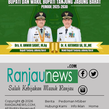
Copyright @ 2026
Berita
Pedoman MSiber
RANJAUNEWS,COM,
Hubungi Kami
Info Iklan
Home
All Rights Reserved