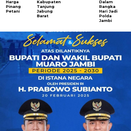
Harga
Kabupaten
Dalam
Pinang
Tanjung
Rangka
Petani
Jabung
Hari Jadi
Barat
Polda
Jambi