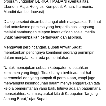
program unggulan BERKAH MADANI (Berkualitas,
Ekonomi Maju, Religius, Kompetitif, Aman, Harmonis,
Mandiri dan ber Inovasi)
Dialog tersebut disambut hangat oleh masyarakat. Terlihat
dari antusiasme pemirsa yang berpartisipasi langsung
melalui sambungan telepon interaktif dan sosial media
untuk menyampaikan pertanyaan dan aspirasi.
Mengawali perbincangan, Bupati Anwar Sadat
menekankan pentingnya komitmen seorang pemimpin
dalam menjalankan roda pemerintahan.
“Untuk memajukan sebuah kabupaten, dibutuhkan
komitmen yang tinggi. Tidak hanya berbicara hal-hal
seremonial dan yang tampak di permukaan, tetapi juga
menyangkut kesungguhan dalam menyelenggarakan tata
kelola pemerintahan yang baik. Intinya adalah bagaimana
mensejahterakan masyarakat kita di Kabupaten Tanjung
Jabung Barat,” ujar Bupati.