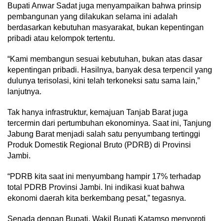
Bupati Anwar Sadat juga menyampaikan bahwa prinsip
pembangunan yang dilakukan selama ini adalah
berdasarkan kebutuhan masyarakat, bukan kepentingan
pribadi atau kelompok tertentu.
“Kami membangun sesuai kebutuhan, bukan atas dasar
kepentingan pribadi. Hasilnya, banyak desa terpencil yang
dulunya terisolasi, kini telah terkoneksi satu sama lain,”
lanjutnya.
Tak hanya infrastruktur, kemajuan Tanjab Barat juga
tercermin dari pertumbuhan ekonominya. Saat ini, Tanjung
Jabung Barat menjadi salah satu penyumbang tertinggi
Produk Domestik Regional Bruto (PDRB) di Provinsi
Jambi.
“PDRB kita saat ini menyumbang hampir 17% terhadap
total PDRB Provinsi Jambi. Ini indikasi kuat bahwa
ekonomi daerah kita berkembang pesat,” tegasnya.
Senada dengan Bupati, Wakil Bupati Katamso menyoroti