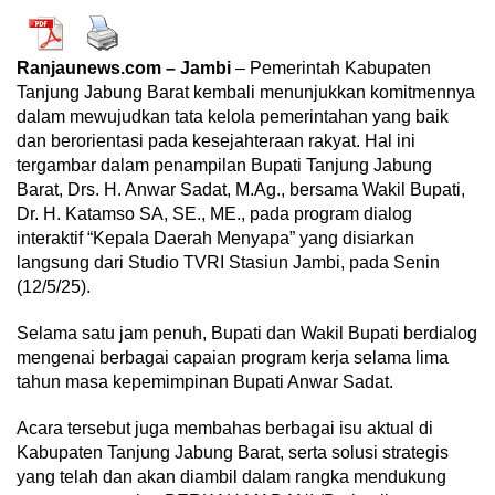
Ranjaunews.com – Jambi
– Pemerintah Kabupaten
Tanjung Jabung Barat kembali menunjukkan komitmennya
dalam mewujudkan tata kelola pemerintahan yang baik
dan berorientasi pada kesejahteraan rakyat. Hal ini
tergambar dalam penampilan Bupati Tanjung Jabung
Barat, Drs. H. Anwar Sadat, M.Ag., bersama Wakil Bupati,
Dr. H. Katamso SA, SE., ME., pada program dialog
interaktif “Kepala Daerah Menyapa” yang disiarkan
langsung dari Studio TVRI Stasiun Jambi, pada Senin
(12/5/25).
Selama satu jam penuh, Bupati dan Wakil Bupati berdialog
mengenai berbagai capaian program kerja selama lima
tahun masa kepemimpinan Bupati Anwar Sadat.
Acara tersebut juga membahas berbagai isu aktual di
Kabupaten Tanjung Jabung Barat, serta solusi strategis
yang telah dan akan diambil dalam rangka mendukung