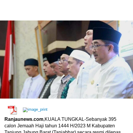
Ranjaunews.com
,KUALA TUNGKAL-Sebanyak 395
calon Jemaah Haji tahun 1444 H/2023 M Kabupaten
Tanjung Jabung Barat (Tanjabbar) secara resmi dilepas