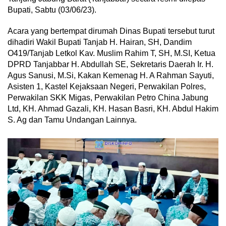
Bupati, Sabtu (03/06/23).
Acara yang bertempat dirumah Dinas Bupati tersebut turut
dihadiri Wakil Bupati Tanjab H. Hairan, SH, Dandim
O419/Tanjab Letkol Kav. Muslim Rahim T, SH, M.SI, Ketua
DPRD Tanjabbar H. Abdullah SE, Sekretaris Daerah Ir. H.
Agus Sanusi, M.Si, Kakan Kemenag H. A Rahman Sayuti,
Asisten 1, Kastel Kejaksaan Negeri, Perwakilan Polres,
Perwakilan SKK Migas, Perwakilan Petro China Jabung
Ltd, KH. Ahmad Gazali, KH. Hasan Basri, KH. Abdul Hakim
S. Ag dan Tamu Undangan Lainnya.