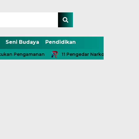
Seni Budaya
Pendidikan
 Pengamanan
11 Pengedar Narkoba Diringkus, Termasu