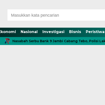
Ekonomi
Nasional
Investigasi
Bisnis
Peristiwa
Nasabah Serbu Bank 9 Jambi Cabang Tebo, Polisi Lakukan