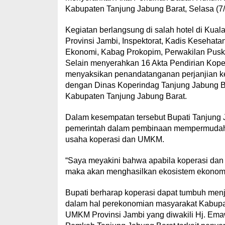
Kabupaten Tanjung Jabung Barat, Selasa (7/
Kegiatan berlangsung di salah hotel di Kual
Provinsi Jambi, Inspektorat, Kadis Kesehata
Ekonomi, Kabag Prokopim, Perwakilan Pusk
Selain menyerahkan 16 Akta Pendirian Kope
menyaksikan penandatanganan perjanjian k
dengan Dinas Koperindag Tanjung Jabung B
Kabupaten Tanjung Jabung Barat.
Dalam kesempatan tersebut Bupati Tanjung 
pemerintah dalam pembinaan mempermudah pe
usaha koperasi dan UMKM.
“Saya meyakini bahwa apabila koperasi dan 
maka akan menghasilkan ekosistem ekonomi y
Bupati berharap koperasi dapat tumbuh me
dalam hal perekonomian masyarakat Kabupat
UMKM Provinsi Jambi yang diwakili Hj. Emaw