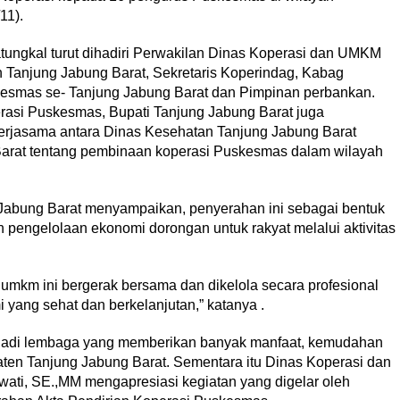
11).
atungkal turut dihadiri Perwakilan Dinas Koperasi dan UMKM
n Tanjung Jabung Barat, Sekretaris Koperindag, Kabag
esmas se- Tanjung Jabung Barat dan Pimpinan perbankan.
rasi Puskesmas, Bupati Tanjung Jabung Barat juga
erjasama antara Dinas Kesehatan Tanjung Jabung Barat
arat tentang pembinaan koperasi Puskesmas dalam wilayah
Jabung Barat menyampaikan, penyerahan ini sebagai bentuk
ngelolaan ekonomi dorongan untuk rakyat melalui aktivitas
umkm ini bergerak bersama dan dikelola secara profesional
ang sehat dan berkelanjutan,” katanya .
njadi lembaga yang memberikan banyak manfaat, kemudahan
en Tanjung Jabung Barat. Sementara itu Dinas Koperasi dan
ati, SE.,MM mengapresiasi kegiatan yang digelar oleh