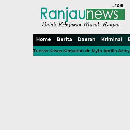
Home
Berita
Daerah
Kriminal
i Usut Tuntas Kasus Kematian dr. Myta Aprilia Azmy