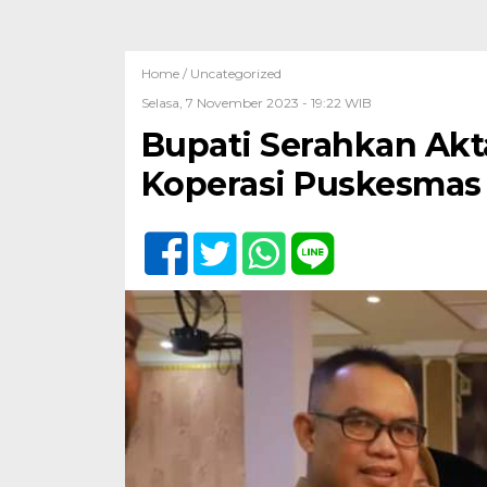
Home /
Uncategorized
Selasa, 7 November 2023 - 19:22 WIB
Bupati Serahkan Ak
Koperasi Puskesmas 