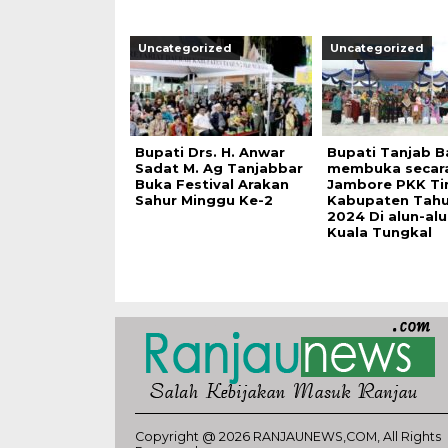
Uncategorized
Uncategorized
Bupati Drs. H. Anwar
Bupati Tanjab B
Sadat M. Ag Tanjabbar
membuka secara
Buka Festival Arakan
Jambore PKK Ti
Sahur Minggu Ke-2
Kabupaten Tah
2024 Di alun-alu
Kuala Tungkal
Copyright @ 2026 RANJAUNEWS,COM, All Rights