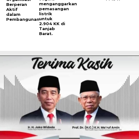
menganggarkan
Berperan
pemasangan
Aktif
listrik
dalam
untuk
Pembangunan
2.904 KK di
Tanjab
Barat.