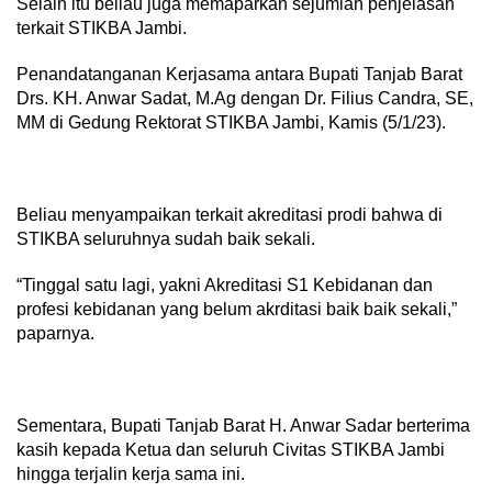
Selain itu beliau juga memaparkan sejumlah penjelasan
terkait STIKBA Jambi.
Penandatanganan Kerjasama antara Bupati Tanjab Barat
Drs. KH. Anwar Sadat, M.Ag dengan Dr. Filius Candra, SE,
MM di Gedung Rektorat STIKBA Jambi, Kamis (5/1/23).
Beliau menyampaikan terkait akreditasi prodi bahwa di
STIKBA seluruhnya sudah baik sekali.
“Tinggal satu lagi, yakni Akreditasi S1 Kebidanan dan
profesi kebidanan yang belum akrditasi baik baik sekali,”
paparnya.
Sementara, Bupati Tanjab Barat H. Anwar Sadar berterima
kasih kepada Ketua dan seluruh Civitas STIKBA Jambi
hingga terjalin kerja sama ini.