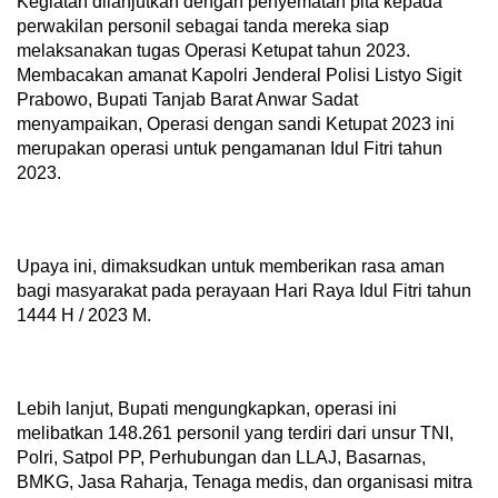
Kegiatan dilanjutkan dengan penyematan pita kepada
perwakilan personil sebagai tanda mereka siap
melaksanakan tugas Operasi Ketupat tahun 2023.
Membacakan amanat Kapolri Jenderal Polisi Listyo Sigit
Prabowo, Bupati Tanjab Barat Anwar Sadat
menyampaikan, Operasi dengan sandi Ketupat 2023 ini
merupakan operasi untuk pengamanan Idul Fitri tahun
2023.
Upaya ini, dimaksudkan untuk memberikan rasa aman
bagi masyarakat pada perayaan Hari Raya Idul Fitri tahun
1444 H / 2023 M.
Lebih lanjut, Bupati mengungkapkan, operasi ini
melibatkan 148.261 personil yang terdiri dari unsur TNI,
Polri, Satpol PP, Perhubungan dan LLAJ, Basarnas,
BMKG, Jasa Raharja, Tenaga medis, dan organisasi mitra