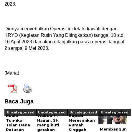
2023.
Dirinya menyebutkan Operasi ini telah diawali dengan
KRYD (Kegiatan Rutin Yang Ditingkatkan) tanggal 10 s.d.
16 April 2023 dan akan dilanjutkan pasca operasi tanggal
2 sampai 9 Mei 2023.
(Maria)
Baca Juga
Uncategorized
Uncategorized
Uncategorized
Uncategorized
Kuala
Wabup.H.
Bupati
Tungkal
Hairan, SH
Meresmikan
Telan Dana
mengikuti
Rumah
Membangun
Ratusan
gerakan
Singgah