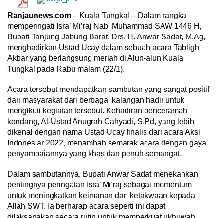
Ranjaunews.com
– Kuala Tungkal – Dalam rangka
memperingati Isra’ Mi’raj Nabi Muhammad SAW 1446 H,
Bupati Tanjung Jabung Barat, Drs. H. Anwar Sadat, M.Ag,
menghadirkan Ustad Ucay dalam sebuah acara Tabligh
Akbar yang berlangsung meriah di Alun-alun Kuala
Tungkal pada Rabu malam (22/1).
Acara tersebut mendapatkan sambutan yang sangat positif
dari masyarakat dari berbagai kalangan hadir untuk
mengikuti kegiatan tersebut. Kehadiran penceramah
kondang, Al-Ustad Anugrah Cahyadi, S.Pd, yang lebih
dikenal dengan nama Ustad Ucay finalis dari acara Aksi
Indonesiar 2022, menambah semarak acara dengan gaya
penyampaiannya yang khas dan penuh semangat.
Dalam sambutannya, Bupati Anwar Sadat menekankan
pentingnya peringatan Isra’ Mi’raj sebagai momentum
untuk meningkatkan keimanan dan ketakwaan kepada
Allah SWT. Ia berharap acara seperti ini dapat
dilaksanakan secara rutin untuk memperkuat ukhuwah