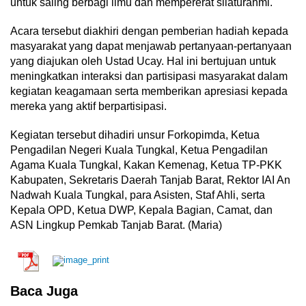
untuk saling berbagi ilmu dan mempererat silaturahmi.
Acara tersebut diakhiri dengan pemberian hadiah kepada
masyarakat yang dapat menjawab pertanyaan-pertanyaan
yang diajukan oleh Ustad Ucay. Hal ini bertujuan untuk
meningkatkan interaksi dan partisipasi masyarakat dalam
kegiatan keagamaan serta memberikan apresiasi kepada
mereka yang aktif berpartisipasi.
Kegiatan tersebut dihadiri unsur Forkopimda, Ketua
Pengadilan Negeri Kuala Tungkal, Ketua Pengadilan
Agama Kuala Tungkal, Kakan Kemenag, Ketua TP-PKK
Kabupaten, Sekretaris Daerah Tanjab Barat, Rektor IAI An
Nadwah Kuala Tungkal, para Asisten, Staf Ahli, serta
Kepala OPD, Ketua DWP, Kepala Bagian, Camat, dan
ASN Lingkup Pemkab Tanjab Barat. (Maria)
Baca Juga