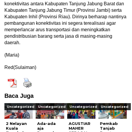
konektivitas antara Kabupaten Tanjung Jabung Barat dan
Kabupaten Tanjung Jabung Timur (Provinsi Jambi) serta
Kabupaten Inhil (Provinsi Riau). Dirinya berharap nantinya
pembangunan konektivitas ini segera terealisasi agar
memperlancar arus transportasi dan meningkatkan
pendistribusian barang serta jasa di masing-masing
daerah.
(Maria)
Red(Sulaiman)
Baca Juga
Uncategorized
Uncategorized
Uncategorized
Uncategorized
2 Nelayan
Ada-ada
AGUSTIAR
Pemkab
Kuala
aja
MAHER
Tanjab