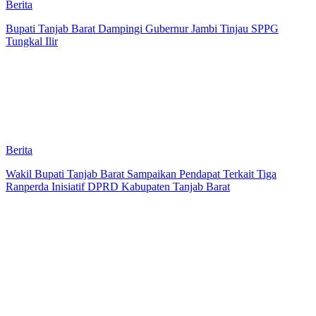
Berita
Bupati Tanjab Barat Dampingi Gubernur Jambi Tinjau SPPG
Tungkal Ilir
Berita
Wakil Bupati Tanjab Barat Sampaikan Pendapat Terkait Tiga
Ranperda Inisiatif DPRD Kabupaten Tanjab Barat