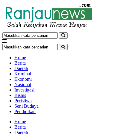
Home
Berita
Daerah
Kriminal
Ekonomi
Nasional
Investigasi
Bisnis
Peristiwa
Seni Budaya
Pendidikan
Home
Berita
Daerah