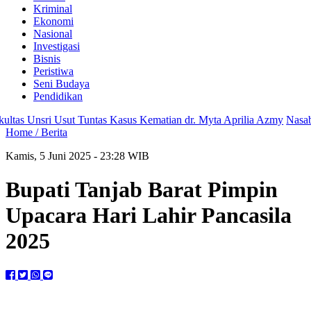
Kriminal
Ekonomi
Nasional
Investigasi
Bisnis
Peristiwa
Seni Budaya
Pendidikan
s Unsri Usut Tuntas Kasus Kematian dr. Myta Aprilia Azmy
Nasabah 
Home /
Berita
Kamis, 5 Juni 2025 - 23:28 WIB
Bupati Tanjab Barat Pimpin
Upacara Hari Lahir Pancasila
2025