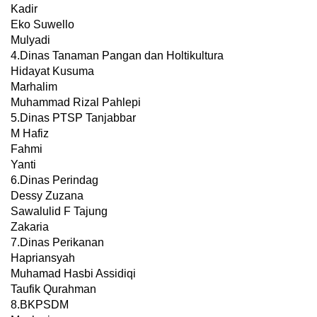
Kadir
Eko Suwello
Mulyadi
4.Dinas Tanaman Pangan dan Holtikultura
Hidayat Kusuma
Marhalim
Muhammad Rizal Pahlepi
5.Dinas PTSP Tanjabbar
M Hafiz
Fahmi
Yanti
6.Dinas Perindag
Dessy Zuzana
Sawalulid F Tajung
Zakaria
7.Dinas Perikanan
Hapriansyah
Muhamad Hasbi Assidiqi
Taufik Qurahman
8.BKPSDM