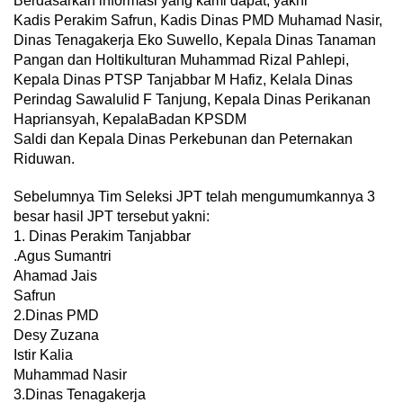
Berdasarkan informasi yang kami dapat, yakni
Kadis Perakim Safrun, Kadis Dinas PMD Muhamad Nasir,
Dinas Tenagakerja Eko Suwello, Kepala Dinas Tanaman
Pangan dan Holtikulturan Muhammad Rizal Pahlepi,
Kepala Dinas PTSP Tanjabbar M Hafiz, Kelala Dinas
Perindag Sawalulid F Tanjung, Kepala Dinas Perikanan
Hapriansyah, KepalaBadan KPSDM
Saldi dan Kepala Dinas Perkebunan dan Peternakan
Riduwan.
Sebelumnya Tim Seleksi JPT telah mengumumkannya 3
besar hasil JPT tersebut yakni:
1. Dinas Perakim Tanjabbar
.Agus Sumantri
Ahamad Jais
Safrun
2.Dinas PMD
Desy Zuzana
Istir Kalia
Muhammad Nasir
3.Dinas Tenagakerja