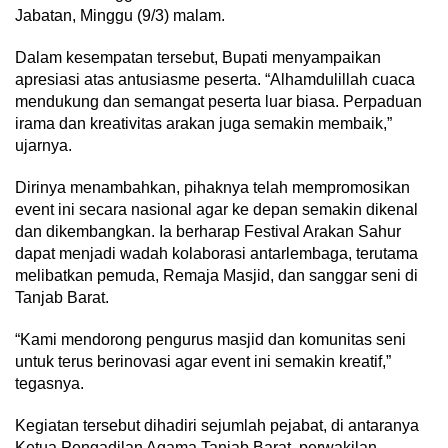
Jabatan, Minggu (9/3) malam.
Dalam kesempatan tersebut, Bupati menyampaikan
apresiasi atas antusiasme peserta. “Alhamdulillah cuaca
mendukung dan semangat peserta luar biasa. Perpaduan
irama dan kreativitas arakan juga semakin membaik,”
ujarnya.
Dirinya menambahkan, pihaknya telah mempromosikan
event ini secara nasional agar ke depan semakin dikenal
dan dikembangkan. Ia berharap Festival Arakan Sahur
dapat menjadi wadah kolaborasi antarlembaga, terutama
melibatkan pemuda, Remaja Masjid, dan sanggar seni di
Tanjab Barat.
“Kami mendorong pengurus masjid dan komunitas seni
untuk terus berinovasi agar event ini semakin kreatif,”
tegasnya.
Kegiatan tersebut dihadiri sejumlah pejabat, di antaranya
Ketua Pengadilan Agama Tanjab Barat, perwakilan