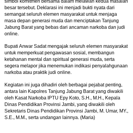
simbol komitmen bersama dalam melawan kedua masalah
besar tersebut. Deklarasi ini menjadi bukti nyata dari
semangat seluruh elemen masyarakat untuk menjaga
masa depan generasi muda dan menciptakan Tanjung
Jabung Barat yang bebas dari ancaman narkoba dan judi
online.
Bupati Anwar Sadat mengajak seluruh elemen masyarakat
untuk memperkuat pengawasan sosial, membangun
ketahanan mental dan spiritual generasi muda, serta
segera melapor jika menemukan indikasi penyalahgunaan
narkoba atau praktik judi online.
Kegiatan ini juga dihadiri oleh berbagai pejabat penting,
antara lain Kapolres Tanjung Jabung Barat yang diwakili
oleh Kasat Narkoba IPTU Epy Koto, S.H., M.H., Kepala
Dinas Pendidikan Provinsi Jambi, yang diwakili oleh
Sekretaris Dinas Pendidikan Provinsi Jambi, M. Umar, MY.,
S.E., M.M., serta undangan lainnya. (Maria)