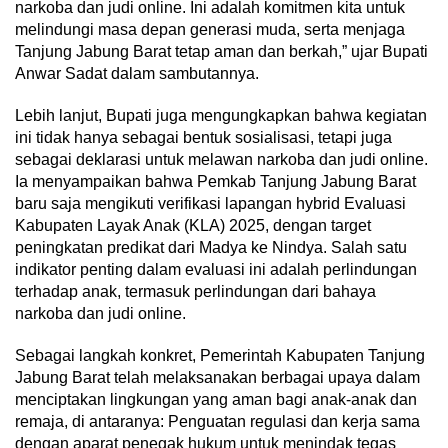
narkoba dan judi online. Ini adalah komitmen kita untuk
melindungi masa depan generasi muda, serta menjaga
Tanjung Jabung Barat tetap aman dan berkah,” ujar Bupati
Anwar Sadat dalam sambutannya.
Lebih lanjut, Bupati juga mengungkapkan bahwa kegiatan
ini tidak hanya sebagai bentuk sosialisasi, tetapi juga
sebagai deklarasi untuk melawan narkoba dan judi online.
Ia menyampaikan bahwa Pemkab Tanjung Jabung Barat
baru saja mengikuti verifikasi lapangan hybrid Evaluasi
Kabupaten Layak Anak (KLA) 2025, dengan target
peningkatan predikat dari Madya ke Nindya. Salah satu
indikator penting dalam evaluasi ini adalah perlindungan
terhadap anak, termasuk perlindungan dari bahaya
narkoba dan judi online.
Sebagai langkah konkret, Pemerintah Kabupaten Tanjung
Jabung Barat telah melaksanakan berbagai upaya dalam
menciptakan lingkungan yang aman bagi anak-anak dan
remaja, di antaranya: Penguatan regulasi dan kerja sama
dengan aparat penegak hukum untuk menindak tegas