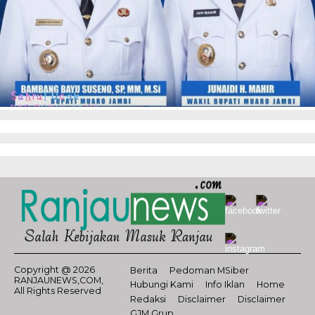
Copyright @ 2026
Berita
Pedoman MSiber
RANJAUNEWS,COM,
Hubungi Kami
Info Iklan
Home
All Rights Reserved
Redaksi
Disclaimer
Disclaimer
GJM Grup