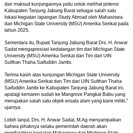
dan maksud kunjungannya yaitu untuk melihat potensi
Kabupaten Tanjung Jabung Barat sebagai salah satu
lokasi kegiatan lapangan Study Abroad oleh Mahasiswa
dari Michigan State University (MSU) Amerika Serikat pada
tahun 2025.
Sementara itu, Bupati Tanjung Jabung Barat Drs. H. Anwar
Sadat mengapresiasi kedatangan tim dari Michigan State
University (MSU) Amerika Serikat dan Tim dari UIN
Sulthan Thaha Saifuddin Jambi.
Terima kasih atas kunjungan Michigan State University
(MSU) Amerika Serikat dan Tim dari UIN Sulthan Thaha
Saifuddin Jambi ke Kabupaten Tanjung Jabung Barat ini,
apalagi kemaren sudah ke Mangrove Pangkal Babu yang
merupakan salah satu objek wisata alam yang kami miliki,”
ujarnya.
Lebih lanjut, Drs. H. Anwar Sadat, M.Ag menyampaikan
bahwa pihaknya selaku pemerintah daerah akan
memfasilitasi kegiatan Mahasiswa dari Michigan State