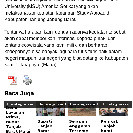
University (MSU) Amerika Serikat yang akan
melaksanakan kegiatan lapangan Study Abroad di
Kabupaten Tanjung Jabung Barat.
Tentunya harapan kami dengan adanya kegiatan tersebut
akan dapat memberikan informasi kepada pihak luar
tentang ecowisata yang kami miliki dan berharap
kedepannya bisa banyak lagi para turis-turis baik dalam
negeri maupun luar negeri yang bisa datang ke Kabupaten
kami.” Harapnya. (Maria)
Baca Juga
Uncategorized
Uncategorized
Uncategorized
Uncategorized
Demi
Layanan
Prima,
Bupati
Serapan
Pemkab
Bupati
Tanjab
Anggaran
Tanjab
Tanjab
Barat
Terserap
barat
Barat Mulai