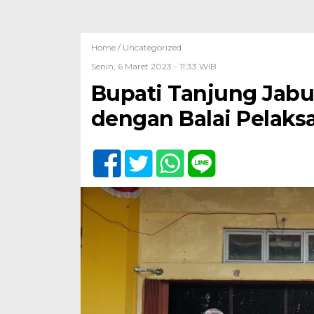
Home /
Uncategorized
Senin, 6 Maret 2023 - 11:33 WIB
Bupati Tanjung Jabu
dengan Balai Pelaks