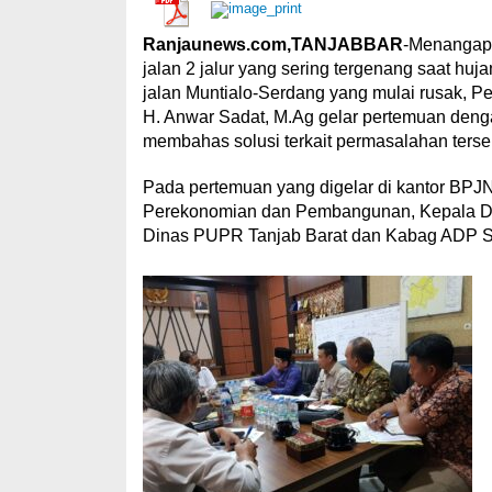
Ranjaunews.com,TANJABBAR
-Menangapi 
jalan 2 jalur yang sering tergenang saat h
jalan Muntialo-Serdang yang mulai rusak, P
H. Anwar Sadat, M.Ag gelar pertemuan deng
membahas solusi terkait permasalahan terse
Pada pertemuan yang digelar di kantor BPJN 
Perekonomian dan Pembangunan, Kepala Din
Dinas PUPR Tanjab Barat dan Kabag ADP Se