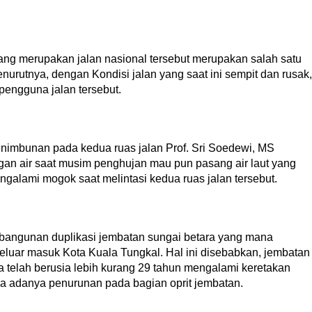
ang merupakan jalan nasional tersebut merupakan salah satu
nurutnya, dengan Kondisi jalan yang saat ini sempit dan rusak,
pengguna jalan tersebut.
penimbunan pada kedua ruas jalan Prof. Sri Soedewi, MS
an air saat musim penghujan mau pun pasang air laut yang
alami mogok saat melintasi kedua ruas jalan tersebut.
mbangunan duplikasi jembatan sungai betara yang mana
luar masuk Kota Kuala Tungkal. Hal ini disebabkan, jembatan
 telah berusia lebih kurang 29 tahun mengalami keretakan
uga adanya penurunan pada bagian oprit jembatan.