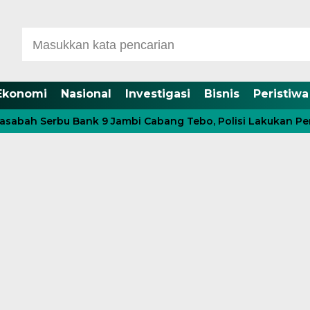
Ekonomi
Nasional
Investigasi
Bisnis
Peristiwa
Serbu Bank 9 Jambi Cabang Tebo, Polisi Lakukan Pengama