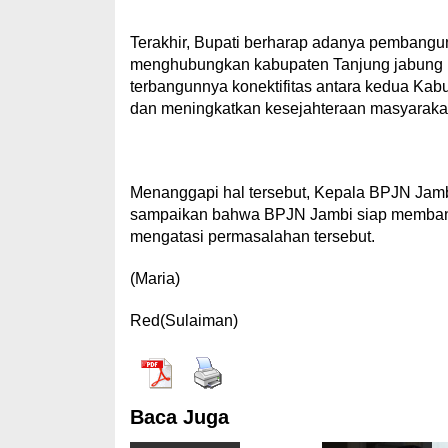
Terakhir, Bupati berharap adanya pembangun
menghubungkan kabupaten Tanjung jabung Ba
terbangunnya konektifitas antara kedua K
dan meningkatkan kesejahteraan masyarakat
Menanggapi hal tersebut, Kepala BPJN Jamb
sampaikan bahwa BPJN Jambi siap membant
mengatasi permasalahan tersebut.
(Maria)
Red(Sulaiman)
Baca Juga