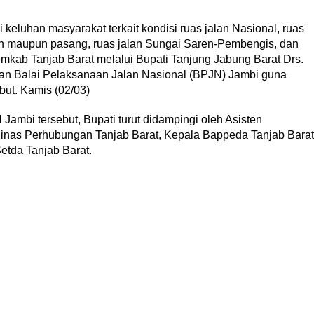
keluhan masyarakat terkait kondisi ruas jalan Nasional, ruas
ujan maupun pasang, ruas jalan Sungai Saren-Pembengis, dan
emkab Tanjab Barat melalui Bupati Tanjung Jabung Barat Drs.
an Balai Pelaksanaan Jalan Nasional (BPJN) Jambi guna
but. Kamis (02/03)
Jambi tersebut, Bupati turut didampingi oleh Asisten
as Perhubungan Tanjab Barat, Kepala Bappeda Tanjab Barat
tda Tanjab Barat.