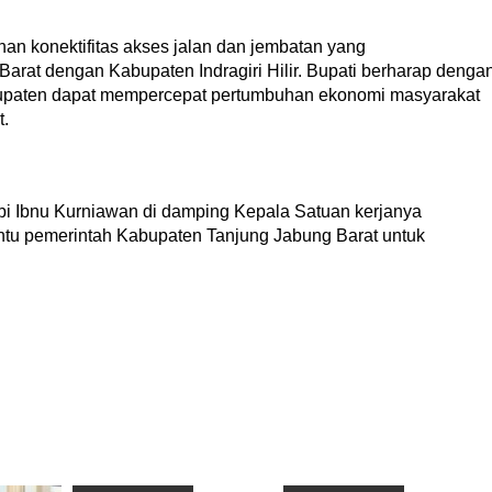
an konektifitas akses jalan dan jembatan yang
rat dengan Kabupaten Indragiri Hilir. Bupati berharap denga
abupaten dapat mempercepat pertumbuhan ekonomi masyarakat
.
i Ibnu Kurniawan di damping Kepala Satuan kerjanya
u pemerintah Kabupaten Tanjung Jabung Barat untuk