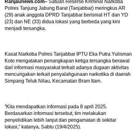
Ranjaunews.com–
Satuan Reserse Kriminal Narkoba
Polres Tanjung Jabung Barat (Tanjabbar) meringkus AR
(29) anak anggota DPRD Tanjabbar berisnial HT dan YD
(23) dan NE (33) didua lokasi yang berbeda yang kini
menjadi tersangka.
Kasat Narkoba Polres Tanjabbar IPTU Eka Putra Yulisman
Koto mengatakan penangkapan ketiga tersangka berawal
dari informasi masyarakat terkait adanya dugaan aktivitas
mencurigakan terkait penyalahgunaan narkotika di daerah
Simpang Teluk Nilau, Kecamatan Bram Itam.
“Kita mendapatkan informasi pada 8 april 2025.
Berdasarkan informasi tersebut, tim melakukan
penyelidikan lebih lanjut dan pengamatan di sekitar
lokasi,” katanya, Sabtu (19/4/2025).