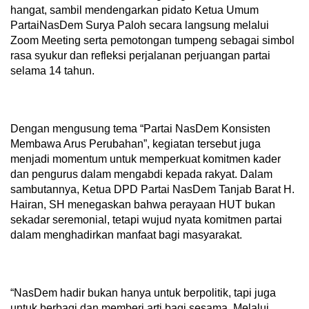
hangat, sambil mendengarkan pidato Ketua Umum
PartaiNasDem Surya Paloh secara langsung melalui
Zoom Meeting serta pemotongan tumpeng sebagai simbol
rasa syukur dan refleksi perjalanan perjuangan partai
selama 14 tahun.
Dengan mengusung tema “Partai NasDem Konsisten
Membawa Arus Perubahan”, kegiatan tersebut juga
menjadi momentum untuk memperkuat komitmen kader
dan pengurus dalam mengabdi kepada rakyat. Dalam
sambutannya, Ketua DPD Partai NasDem Tanjab Barat H.
Hairan, SH menegaskan bahwa perayaan HUT bukan
sekadar seremonial, tetapi wujud nyata komitmen partai
dalam menghadirkan manfaat bagi masyarakat.
“NasDem hadir bukan hanya untuk berpolitik, tapi juga
untuk berbagi dan memberi arti bagi sesama. Melalui