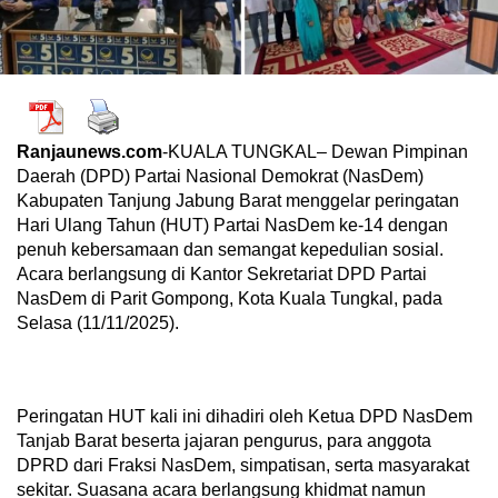
Ranjaunews.com
-KUALA TUNGKAL– Dewan Pimpinan
Daerah (DPD) Partai Nasional Demokrat (NasDem)
Kabupaten Tanjung Jabung Barat menggelar peringatan
Hari Ulang Tahun (HUT) Partai NasDem ke-14 dengan
penuh kebersamaan dan semangat kepedulian sosial.
Acara berlangsung di Kantor Sekretariat DPD Partai
NasDem di Parit Gompong, Kota Kuala Tungkal, pada
Selasa (11/11/2025).
Peringatan HUT kali ini dihadiri oleh Ketua DPD NasDem
Tanjab Barat beserta jajaran pengurus, para anggota
DPRD dari Fraksi NasDem, simpatisan, serta masyarakat
sekitar. Suasana acara berlangsung khidmat namun