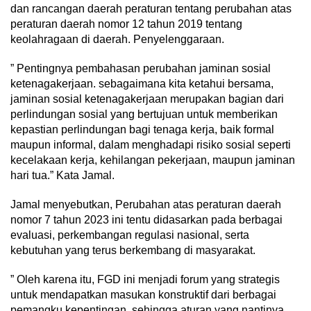
dan rancangan daerah peraturan tentang perubahan atas
peraturan daerah nomor 12 tahun 2019 tentang
keolahragaan di daerah. Penyelenggaraan.
” Pentingnya pembahasan perubahan jaminan sosial
ketenagakerjaan. sebagaimana kita ketahui bersama,
jaminan sosial ketenagakerjaan merupakan bagian dari
perlindungan sosial yang bertujuan untuk memberikan
kepastian perlindungan bagi tenaga kerja, baik formal
maupun informal, dalam menghadapi risiko sosial seperti
kecelakaan kerja, kehilangan pekerjaan, maupun jaminan
hari tua.” Kata Jamal.
Jamal menyebutkan, Perubahan atas peraturan daerah
nomor 7 tahun 2023 ini tentu didasarkan pada berbagai
evaluasi, perkembangan regulasi nasional, serta
kebutuhan yang terus berkembang di masyarakat.
” Oleh karena itu, FGD ini menjadi forum yang strategis
untuk mendapatkan masukan konstruktif dari berbagai
pemangku kepentingan, sehingga aturan yang nantinya