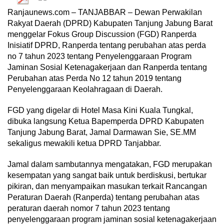
Ranjaunews.com – TANJABBAR – Dewan Perwakilan
Rakyat Daerah (DPRD) Kabupaten Tanjung Jabung Barat
menggelar Fokus Group Discussion (FGD) Ranperda
Inisiatif DPRD, Ranperda tentang perubahan atas perda
no 7 tahun 2023 tentang Penyelenggaraan Program
Jaminan Sosial Ketenagakerjaan dan Ranperda tentang
Perubahan atas Perda No 12 tahun 2019 tentang
Penyelenggaraan Keolahragaan di Daerah.
FGD yang digelar di Hotel Masa Kini Kuala Tungkal,
dibuka langsung Ketua Bapemperda DPRD Kabupaten
Tanjung Jabung Barat, Jamal Darmawan Sie, SE.MM
sekaligus mewakili ketua DPRD Tanjabbar.
Jamal dalam sambutannya mengatakan, FGD merupakan
kesempatan yang sangat baik untuk berdiskusi, bertukar
pikiran, dan menyampaikan masukan terkait Rancangan
Peraturan Daerah (Ranperda) tentang perubahan atas
peraturan daerah nomor 7 tahun 2023 tentang
penyelenggaraan program jaminan sosial ketenagakerjaan