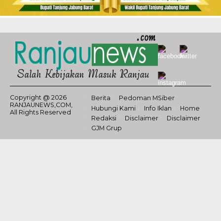
Copyright @ 2026
Berita
Pedoman MSiber
RANJAUNEWS,COM,
Hubungi Kami
Info Iklan
Home
All Rights Reserved
Redaksi
Disclaimer
Disclaimer
GJM Grup