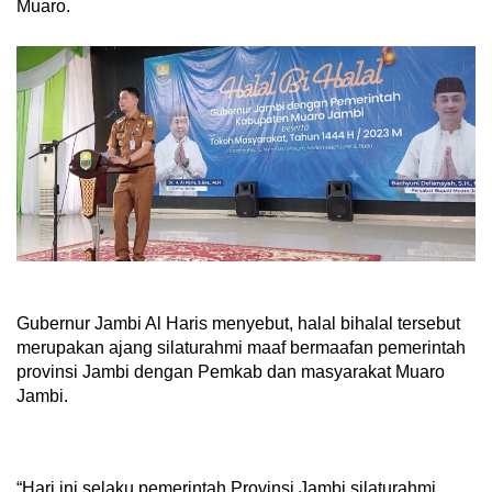
Muaro.
Gubernur Jambi Al Haris menyebut, halal bihalal tersebut
merupakan ajang silaturahmi maaf bermaafan pemerintah
provinsi Jambi dengan Pemkab dan masyarakat Muaro
Jambi.
“Hari ini selaku pemerintah Provinsi Jambi silaturahmi