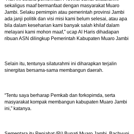
sekaligus maaf bermanfaat dengan masyarakat Muaro
Jambi. Selaku pemimpin atau pemerintah provinsi Jambi
ada janji politik dan visi misi kami belum selesai, atau apa
bila dalam keseharian kami banyak salah khilaf dalam
melayani kami mohon maaf,” ucap Al Haris dihadapan
ribuan ASN dilingkup Pemerintah Kabupaten Muaro Jambi
Selain itu, tentunya silaturahmi ini diharapkan terjalin
sinergitas bersama-sama membangun daerah.
“Tentu saya berharap Pemkab dan forkopimda, serta
masyarakat kompak membangun kabupaten Muaro Jambi
ini,” katanya.
Sementara itu Penjabat (Pj) Bupati Muaro Jambi, Bachyuni