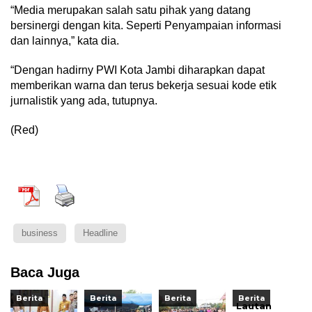
“Media merupakan salah satu pihak yang datang
bersinergi dengan kita. Seperti Penyampaian informasi
dan lainnya,” kata dia.
“Dengan hadirny PWI Kota Jambi diharapkan dapat
memberikan warna dan terus bekerja sesuai kode etik
jurnalistik yang ada, tutupnya.
(Red)
business
Headline
Baca Juga
Berita
Berita
Berita
Berita
Lautan