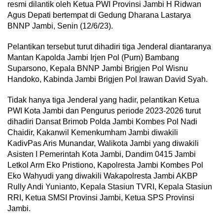
resmi dilantik oleh Ketua PWI Provinsi Jambi H Ridwan
Agus Depati bertempat di Gedung Dharana Lastarya
BNNP Jambi, Senin (12/6/23).
Pelantikan tersebut turut dihadiri tiga Jenderal diantaranya
Mantan Kapolda Jambi Irjen Pol (Purn) Bambang
Suparsono, Kepala BNNP Jambi Brigjen Pol Wisnu
Handoko, Kabinda Jambi Brigjen Pol Irawan David Syah.
Tidak hanya tiga Jenderal yang hadir, pelantikan Ketua
PWI Kota Jambi dan Pengurus periode 2023-2026 turut
dihadiri Dansat Brimob Polda Jambi Kombes Pol Nadi
Chaidir, Kakanwil Kemenkumham Jambi diwakili
KadivPas Aris Munandar, Walikota Jambi yang diwakili
Asisten I Pemerintah Kota Jambi, Dandim 0415 Jambi
Letkol Arm Eko Pristiono, Kapolresta Jambi Kombes Pol
Eko Wahyudi yang diwakili Wakapolresta Jambi AKBP
Rully Andi Yunianto, Kepala Stasiun TVRI, Kepala Stasiun
RRI, Ketua SMSI Provinsi Jambi, Ketua SPS Provinsi
Jambi.