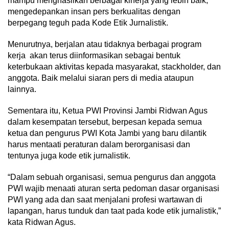
mampu menghasilkan berbagai kinerja yang lebih baik,
mengedepankan insan pers berkualitas dengan
berpegang teguh pada Kode Etik Jurnalistik.
Menurutnya, berjalan atau tidaknya berbagai program
kerja akan terus diinformasikan sebagai bentuk
keterbukaan aktivitas kepada masyarakat, stackholder, dan
anggota. Baik melalui siaran pers di media ataupun
lainnya.
Sementara itu, Ketua PWI Provinsi Jambi Ridwan Agus
dalam kesempatan tersebut, berpesan kepada semua
ketua dan pengurus PWI Kota Jambi yang baru dilantik
harus mentaati peraturan dalam berorganisasi dan
tentunya juga kode etik jurnalistik.
“Dalam sebuah organisasi, semua pengurus dan anggota
PWI wajib menaati aturan serta pedoman dasar organisasi
PWI yang ada dan saat menjalani profesi wartawan di
lapangan, harus tunduk dan taat pada kode etik jurnalistik,”
kata Ridwan Agus.