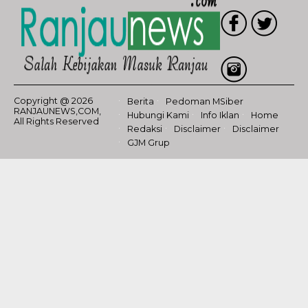
Copyright @ 2026
Berita
Pedoman MSiber
RANJAUNEWS,COM,
Hubungi Kami
Info Iklan
Home
All Rights Reserved
Redaksi
Disclaimer
Disclaimer
GJM Grup