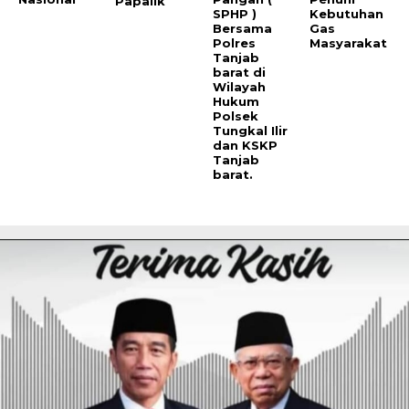
Papalik
SPHP )
Kebutuhan
Bersama
Gas
Polres
Masyarakat
Tanjab
barat di
Wilayah
Hukum
Polsek
Tungkal Ilir
dan KSKP
Tanjab
barat.