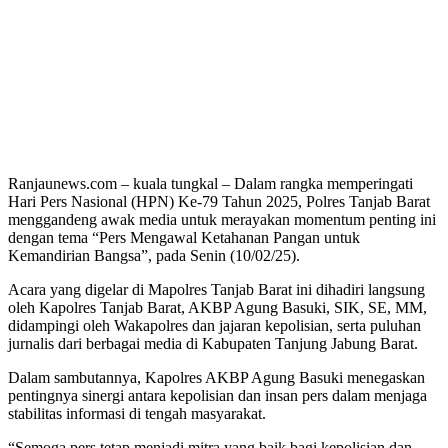
Ranjaunews.com – kuala tungkal – Dalam rangka memperingati
Hari Pers Nasional (HPN) Ke-79 Tahun 2025, Polres Tanjab Barat
menggandeng awak media untuk merayakan momentum penting ini
dengan tema “Pers Mengawal Ketahanan Pangan untuk
Kemandirian Bangsa”, pada Senin (10/02/25).
Acara yang digelar di Mapolres Tanjab Barat ini dihadiri langsung
oleh Kapolres Tanjab Barat, AKBP Agung Basuki, SIK, SE, MM,
didampingi oleh Wakapolres dan jajaran kepolisian, serta puluhan
jurnalis dari berbagai media di Kabupaten Tanjung Jabung Barat.
Dalam sambutannya, Kapolres AKBP Agung Basuki menegaskan
pentingnya sinergi antara kepolisian dan insan pers dalam menjaga
stabilitas informasi di tengah masyarakat.
“Semoga pers tetap menjadi mitra yang baik bagi kepolisian dan