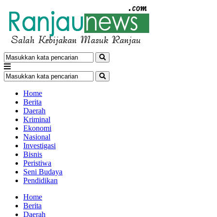
Home
Berita
Daerah
Kriminal
Ekonomi
Nasional
Investigasi
Bisnis
Peristiwa
Seni Budaya
Pendidikan
Home
Berita
Daerah