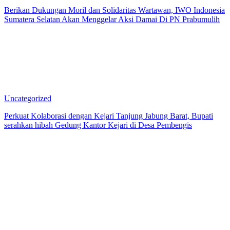
Berikan Dukungan Moril dan Solidaritas Wartawan, IWO Indonesia
Sumatera Selatan Akan Menggelar Aksi Damai Di PN Prabumulih
Uncategorized
Perkuat Kolaborasi dengan Kejari Tanjung Jabung Barat, Bupati
serahkan hibah Gedung Kantor Kejari di Desa Pembengis