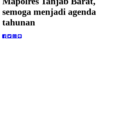
Mapolres Tanjab Barat,
semoga menjadi agenda
tahunan