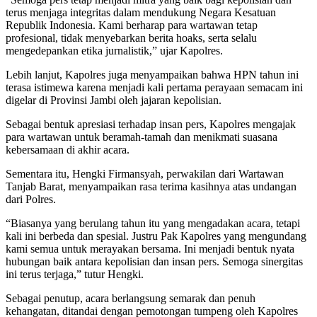
terus menjaga integritas dalam mendukung Negara Kesatuan
Republik Indonesia. Kami berharap para wartawan tetap
profesional, tidak menyebarkan berita hoaks, serta selalu
mengedepankan etika jurnalistik,” ujar Kapolres.
Lebih lanjut, Kapolres juga menyampaikan bahwa HPN tahun ini
terasa istimewa karena menjadi kali pertama perayaan semacam ini
digelar di Provinsi Jambi oleh jajaran kepolisian.
Sebagai bentuk apresiasi terhadap insan pers, Kapolres mengajak
para wartawan untuk beramah-tamah dan menikmati suasana
kebersamaan di akhir acara.
Sementara itu, Hengki Firmansyah, perwakilan dari Wartawan
Tanjab Barat, menyampaikan rasa terima kasihnya atas undangan
dari Polres.
“Biasanya yang berulang tahun itu yang mengadakan acara, tetapi
kali ini berbeda dan spesial. Justru Pak Kapolres yang mengundang
kami semua untuk merayakan bersama. Ini menjadi bentuk nyata
hubungan baik antara kepolisian dan insan pers. Semoga sinergitas
ini terus terjaga,” tutur Hengki.
Sebagai penutup, acara berlangsung semarak dan penuh
kehangatan, ditandai dengan pemotongan tumpeng oleh Kapolres