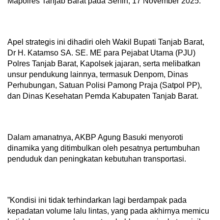
Mapolres Tanjab Barat pada Senin, 17 November 2025.
​Apel strategis ini dihadiri oleh Wakil Bupati Tanjab Barat,
Dr H. Katamso SA. SE. ME para Pejabat Utama (PJU)
Polres Tanjab Barat, Kapolsek jajaran, serta melibatkan
unsur pendukung lainnya, termasuk Denpom, Dinas
Perhubungan, Satuan Polisi Pamong Praja (Satpol PP),
dan Dinas Kesehatan Pemda Kabupaten Tanjab Barat.
​Dalam amanatnya, AKBP Agung Basuki menyoroti
dinamika yang ditimbulkan oleh pesatnya pertumbuhan
penduduk dan peningkatan kebutuhan transportasi.
​”Kondisi ini tidak terhindarkan lagi berdampak pada
kepadatan volume lalu lintas, yang pada akhirnya memicu