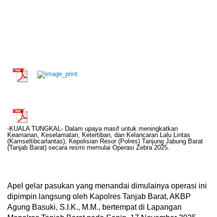
-KUALA TUNGKAL- Dalam upaya masif untuk meningkatkan
Keamanan, Keselamatan, Ketertiban, dan Kelancaran Lalu Lintas
(Kamseltibcarlantas), Kepolisian Resor (Polres) Tanjung Jabung Barat
(Tanjab Barat) secara resmi memulai Operasi Zebra 2025.
Apel gelar pasukan yang menandai dimulainya operasi ini
dipimpin langsung oleh Kapolres Tanjab Barat, AKBP
Agung Basuki, S.I.K., M.M., bertempat di Lapangan