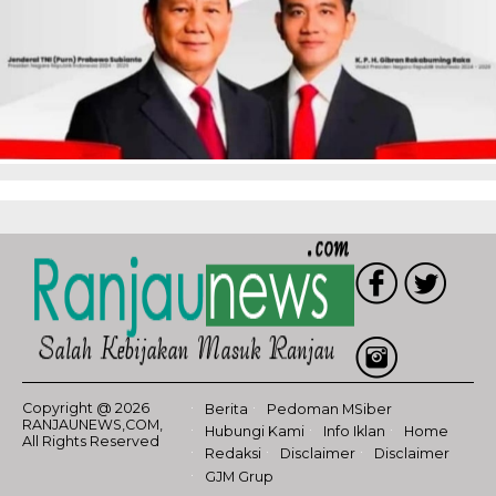
Copyright @ 2026
Berita
Pedoman MSiber
RANJAUNEWS,COM,
Hubungi Kami
Info Iklan
Home
All Rights Reserved
Redaksi
Disclaimer
Disclaimer
GJM Grup