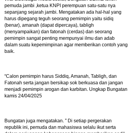
pemuda jambi ,ketua KNPI perempuan satu-satu nya
sepanjang sejarah jambi. Mengatakan ada hal-hal yang
harus dipegang teguh seorang pemimpin yaitu sidiq
(benar), amanah (dapat dipercaya), tabligh
(menyampaikan) dan fatonah (cerdas) dan seorang
pemimpin sangat penting mempunyai ilmu dan adab
dalam suatu kepemimpinan agar memberikan contoh yang
baik.
“Calon pemimpin harus Siddiq, Amanah, Tabligh, dan
Fatonah serta jangan bersikap sok berkuasa dan jangan
menjadi pemimpin arogan dan karbitan. Ungkap Bungatan
kamis 24/04/2025
Bungatan juga mengatakan. ” Di setiap pergerakan
republik ini, pemuda dan mahasiswa selalu ikut serta