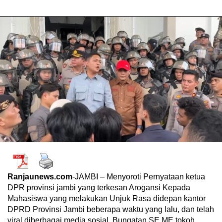
Ranjaunews.com
-JAMBI – Menyoroti Pernyataan ketua
DPR provinsi jambi yang terkesan Arogansi Kepada
Mahasiswa yang melakukan Unjuk Rasa didepan kantor
DPRD Provinsi Jambi beberapa waktu yang lalu, dan telah
viral diberbagai media sosial, Bungatan SE.ME tokoh