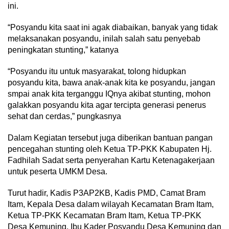
ini.
“Posyandu kita saat ini agak diabaikan, banyak yang tidak
melaksanakan posyandu, inilah salah satu penyebab
peningkatan stunting,” katanya
“Posyandu itu untuk masyarakat, tolong hidupkan
posyandu kita, bawa anak-anak kita ke posyandu, jangan
smpai anak kita terganggu IQnya akibat stunting, mohon
galakkan posyandu kita agar tercipta generasi penerus
sehat dan cerdas,” pungkasnya
Dalam Kegiatan tersebut juga diberikan bantuan pangan
pencegahan stunting oleh Ketua TP-PKK Kabupaten Hj.
Fadhilah Sadat serta penyerahan Kartu Ketenagakerjaan
untuk peserta UMKM Desa.
Turut hadir, Kadis P3AP2KB, Kadis PMD, Camat Bram
Itam, Kepala Desa dalam wilayah Kecamatan Bram Itam,
Ketua TP-PKK Kecamatan Bram Itam, Ketua TP-PKK
Desa Kemuning, Ibu Kader Posyandu Desa Kemuning dan