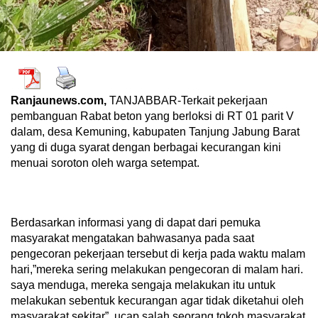
Ranjaunews.com,
TANJABBAR-Terkait pekerjaan
pembanguan Rabat beton yang berloksi di RT 01 parit V
dalam, desa Kemuning, kabupaten Tanjung Jabung Barat
yang di duga syarat dengan berbagai kecurangan kini
menuai soroton oleh warga setempat.
Berdasarkan informasi yang di dapat dari pemuka
masyarakat mengatakan bahwasanya pada saat
pengecoran pekerjaan tersebut di kerja pada waktu malam
hari,”mereka sering melakukan pengecoran di malam hari.
saya menduga, mereka sengaja melakukan itu untuk
melakukan sebentuk kecurangan agar tidak diketahui oleh
masyarakat sekitar”, ucap salah seorang tokoh masyarakat