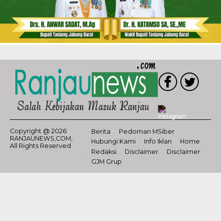
Copyright @ 2026
Berita
Pedoman MSiber
RANJAUNEWS,COM,
Hubungi Kami
Info Iklan
Home
All Rights Reserved
Redaksi
Disclaimer
Disclaimer
GJM Grup