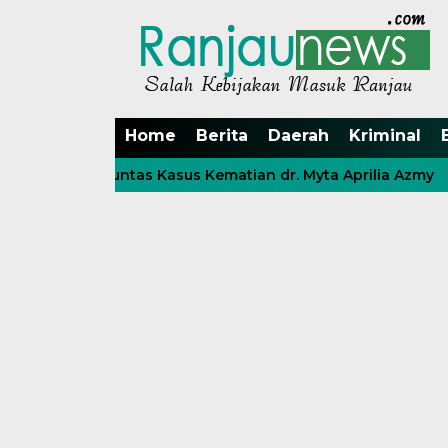
Home
Berita
Daerah
Kriminal
Usut Tuntas Kasus Kematian dr. Myta Aprilia Azmy
Na