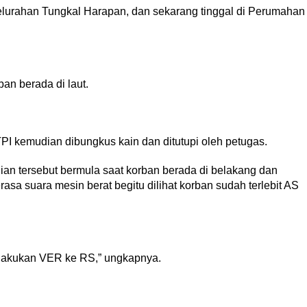
urahan Tungkal Harapan, dan sekarang tinggal di Perumahan
an berada di laut.
TPI kemudian dibungkus kain dan ditutupi oleh petugas.
dian tersebut bermula saat korban berada di belakang dan
erasa suara mesin berat begitu dilihat korban sudah terlebit AS
 lakukan VER ke RS,” ungkapnya.