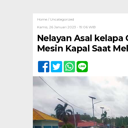
Home /
Uncategorized
Kamis, 26 Januari 2023 - 19:06 WIB
Nelayan Asal kelapa
Mesin Kapal Saat Mel