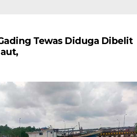
 Gading Tewas Diduga Dibelit
aut,