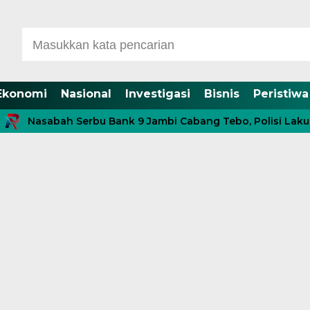
Ekonomi
Nasional
Investigasi
Bisnis
Peristiwa
sabah Serbu Bank 9 Jambi Cabang Tebo, Polisi Lakukan P