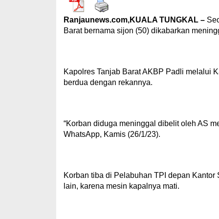
Ranjaunews.com,KUALA TUNGKAL –
Seo
Barat bernama sijon (50) dikabarkan meningg
Kapolres Tanjab Barat AKBP Padli melalui K
berdua dengan rekannya.
“Korban diduga meninggal dibelit oleh AS m
WhatsApp, Kamis (26/1/23).
Korban tiba di Pelabuhan TPI depan Kantor S
lain, karena mesin kapalnya mati.