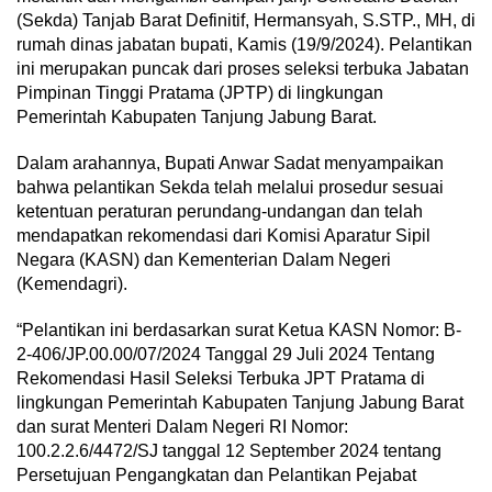
(Sekda) Tanjab Barat Definitif, Hermansyah, S.STP., MH, di
rumah dinas jabatan bupati, Kamis (19/9/2024). Pelantikan
ini merupakan puncak dari proses seleksi terbuka Jabatan
Pimpinan Tinggi Pratama (JPTP) di lingkungan
Pemerintah Kabupaten Tanjung Jabung Barat.
Dalam arahannya, Bupati Anwar Sadat menyampaikan
bahwa pelantikan Sekda telah melalui prosedur sesuai
ketentuan peraturan perundang-undangan dan telah
mendapatkan rekomendasi dari Komisi Aparatur Sipil
Negara (KASN) dan Kementerian Dalam Negeri
(Kemendagri).
“Pelantikan ini berdasarkan surat Ketua KASN Nomor: B-
2-406/JP.00.00/07/2024 Tanggal 29 Juli 2024 Tentang
Rekomendasi Hasil Seleksi Terbuka JPT Pratama di
lingkungan Pemerintah Kabupaten Tanjung Jabung Barat
dan surat Menteri Dalam Negeri RI Nomor:
100.2.2.6/4472/SJ tanggal 12 September 2024 tentang
Persetujuan Pengangkatan dan Pelantikan Pejabat