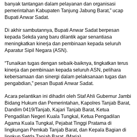
banyak tantangan dalam pelayanan dan organisasi
pemerintahan Kabupaten Tanjung Jabung Barat,” ucap
Bupati Anwar Sadat.
Di akhir sambutannya, Bupati Anwar Sadat berpesan
kepada Sekda yang baru dilantik agar senantiasa
meningkatkan kinerja dan pembinaan kepada seluruh
Aparatur Sipil Negara (ASN).
“Tunaikan tugas dengan sebaik-baiknya, tingkatkan terus
kinerja dan pembinaan kepada seluruh ASN, pelihara
kebersamaan dan sinergi dalam pelaksanaan tugas dan
pengabdian,” pesan Bupati Anwar Sadat.
Acara pelantikan ini dihadiri oleh Staf Ahli Gubernur Jambi
Bidang Hukum dan Pemerintahan, Kapolres Tanjab Barat,
Dandim 0419/Tanjab, Kajari Tanjab Barat, Ketua
Pengadilan Negeri Kuala Tungkal, Ketua Pengadilan
Agama Kuala Tungkal, Pejabat Tinggi Pratama di
lingkungan Pemkab Tanjab Barat, dan Kepala Bagian di
lingkup Setda Tanjab Barat. (Maria)