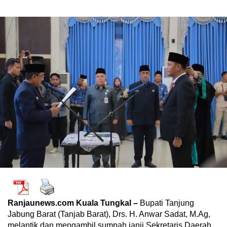
Ranjaunews.com Kuala Tungkal –
Bupati Tanjung
Jabung Barat (Tanjab Barat), Drs. H. Anwar Sadat, M.Ag,
melantik dan mengambil sumpah janji Sekretaris Daerah