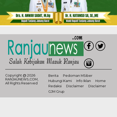
Copyright @ 2026
Berita
Pedoman MSiber
RANJAUNEWS,COM,
Hubungi Kami
Info Iklan
Home
All Rights Reserved
Redaksi
Disclaimer
Disclaimer
GJM Grup