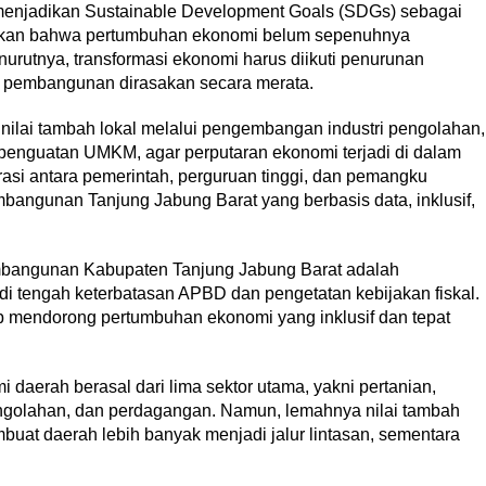
menjadikan Sustainable Development Goals (SDGs) sebagai
tkan bahwa pertumbuhan ekonomi belum sepenuhnya
rutnya, transformasi ekonomi harus diikuti penurunan
 pembangunan dirasakan secara merata.
 nilai tambah lokal melalui pengembangan industri pengolahan,
 penguatan UMKM, agar perputaran ekonomi terjadi di dalam
orasi antara pemerintah, perguruan tinggi, dan pemangku
bangunan Tanjung Jabung Barat yang berbasis data, inklusif,
pembangunan Kabupaten Tanjung Jabung Barat adalah
 tengah keterbatasan APBD dan pengetatan kebijakan fiskal.
ap mendorong pertumbuhan ekonomi yang inklusif dan tepat
daerah berasal dari lima sektor utama, yakni pertanian,
engolahan, dan perdagangan. Namun, lemahnya nilai tambah
at daerah lebih banyak menjadi jalur lintasan, sementara