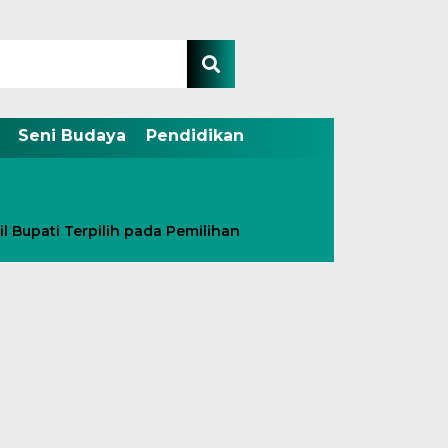
Seni Budaya
Pendidikan
Bupati Terpilih pada Pemilihan