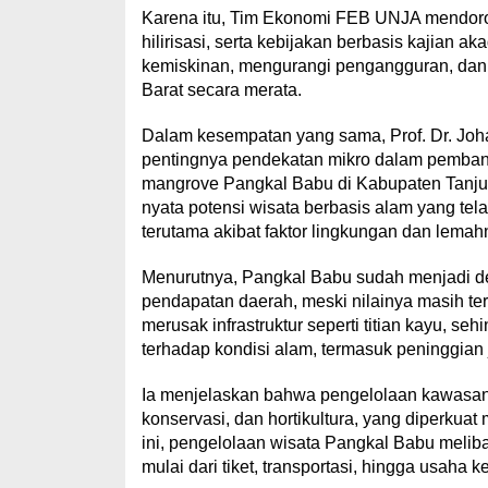
Karena itu, Tim Ekonomi FEB UNJA mendoro
hilirisasi, serta kebijakan berbasis kajian
kemiskinan, mengurangi pengangguran, dan
Barat secara merata.
Dalam kesempatan yang sama, Prof. Dr. Joh
pentingnya pendekatan mikro dalam pemban
mangrove Pangkal Babu di Kabupaten Tanjun
nyata potensi wisata berbasis alam yang te
terutama akibat faktor lingkungan dan lemahn
Menurutnya, Pangkal Babu sudah menjadi des
pendapatan daerah, meski nilainya masih te
merusak infrastruktur seperti titian kayu,
terhadap kondisi alam, termasuk peninggian 
Ia menjelaskan bahwa pengelolaan kawasan t
konservasi, dan hortikultura, yang diperkuat 
ini, pengelolaan wisata Pangkal Babu melib
mulai dari tiket, transportasi, hingga usaha k