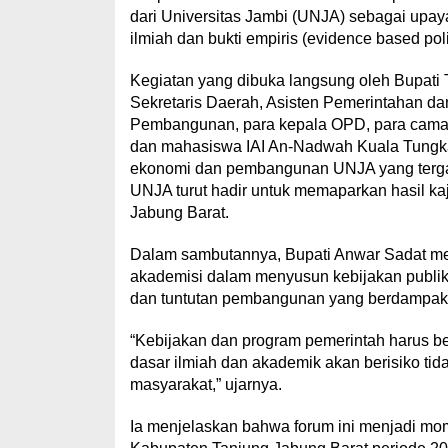
dari Universitas Jambi (UNJA) sebagai upa
ilmiah dan bukti empiris (evidence based pol
Kegiatan yang dibuka langsung oleh Bupati T
Sekretaris Daerah, Asisten Pemerintahan d
Pembangunan, para kepala OPD, para camat
dan mahasiswa IAI An-Nadwah Kuala Tungkal
ekonomi dan pembangunan UNJA yang terga
UNJA turut hadir untuk memaparkan hasil kaj
Jabung Barat.
Dalam sambutannya, Bupati Anwar Sadat me
akademisi dalam menyusun kebijakan publik
dan tuntutan pembangunan yang berdampak 
“Kebijakan dan program pemerintah harus b
dasar ilmiah dan akademik akan berisiko tid
masyarakat,” ujarnya.
Ia menjelaskan bahwa forum ini menjadi m