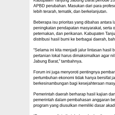
Kabupaten Tanjung Jabung Barat periode 
APBD perubahan. Masukan dari para profes
lebih terarah, tematik, dan berkelanjutan.
Beberapa isu prioritas yang dibahas antara 
peningkatan pendapatan masyarakat, serta op
peternakan, dan perikanan. Kabupaten Tanjung
distribusi hasil bumi ke berbagai daerah, ba
“Selama ini kita menjadi jalur lintasan hasil
pertanian lokal harus dimaksimalkan agar ni
Jabung Barat,” tambahnya.
Forum ini juga menyoroti pentingnya pemban
pertumbuhan ekonomi tidak hanya bersifat j
berkesinambungan bagi kesejahteraan masy
Pemerintah daerah berharap hasil kajian d
pemerintah dalam pembahasan anggaran be
program yang diusulkan memiliki dasar akade