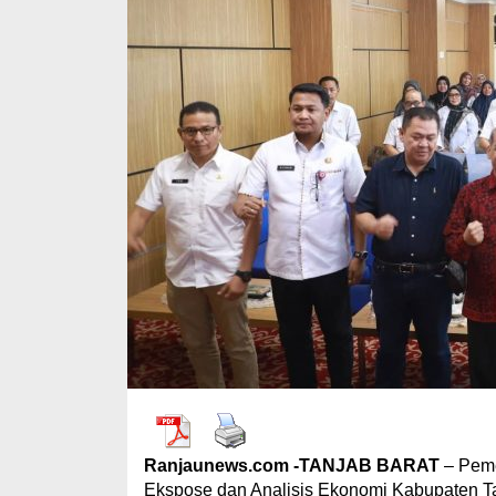
Ranjaunews.com -TANJAB BARAT
– Peme
Ekspose dan Analisis Ekonomi Kabupaten Ta