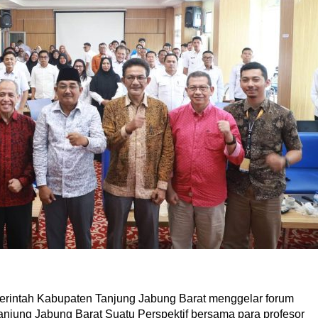
rintah Kabupaten Tanjung Jabung Barat menggelar forum
njung Jabung Barat Suatu Perspektif bersama para profesor