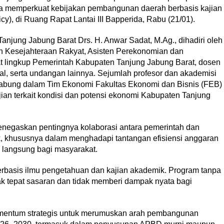
ya memperkuat kebijakan pembangunan daerah berbasis kajian
icy), di Ruang Rapat Lantai III Bapperida, Rabu (21/01).
anjung Jabung Barat Drs. H. Anwar Sadat, M.Ag., dihadiri oleh
an Kesejahteraan Rakyat, Asisten Perekonomian dan
 lingkup Pemerintah Kabupaten Tanjung Jabung Barat, dosen
, serta undangan lainnya. Sejumlah profesor dan akademisi
bung dalam Tim Ekonomi Fakultas Ekonomi dan Bisnis (FEB)
ian terkait kondisi dan potensi ekonomi Kabupaten Tanjung
negaskan pentingnya kolaborasi antara pemerintah dan
, khususnya dalam menghadapi tantangan efisiensi anggaran
langsung bagi masyarakat.
erbasis ilmu pengetahuan dan kajian akademik. Program tanpa
ak tepat sasaran dan tidak memberi dampak nyata bagi
omentum strategis untuk merumuskan arah pembangunan