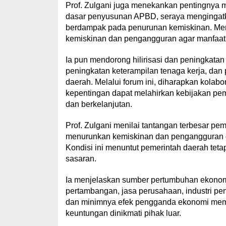
Prof. Zulgani juga menekankan pentingnya 
dasar penyusunan APBD, seraya menginga
berdampak pada penurunan kemiskinan. Menu
kemiskinan dan pengangguran agar manfaat
Ia pun mendorong hilirisasi dan peningkatan
peningkatan keterampilan tenaga kerja, dan
daerah. Melalui forum ini, diharapkan kolab
kepentingan dapat melahirkan kebijakan pem
dan berkelanjutan.
Prof. Zulgani menilai tantangan terbesar 
menurunkan kemiskinan dan pengangguran di
Kondisi ini menuntut pemerintah daerah tet
sasaran.
Ia menjelaskan sumber pertumbuhan ekonomi 
pertambangan, jasa perusahaan, industri p
dan minimnya efek pengganda ekonomi membu
keuntungan dinikmati pihak luar.