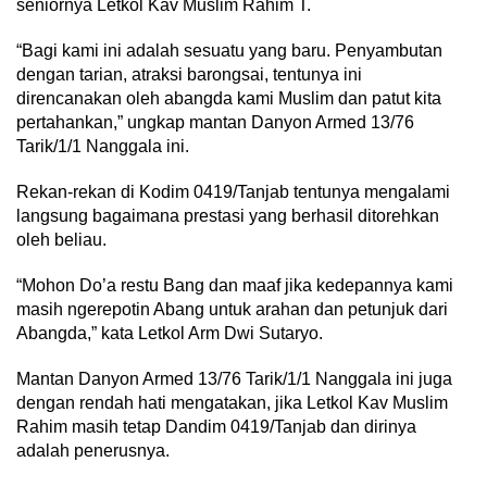
seniornya Letkol Kav Muslim Rahim T.
“Bagi kami ini adalah sesuatu yang baru. Penyambutan
dengan tarian, atraksi barongsai, tentunya ini
direncanakan oleh abangda kami Muslim dan patut kita
pertahankan,” ungkap mantan Danyon Armed 13/76
Tarik/1/1 Nanggala ini.
Rekan-rekan di Kodim 0419/Tanjab tentunya mengalami
langsung bagaimana prestasi yang berhasil ditorehkan
oleh beliau.
“Mohon Do’a restu Bang dan maaf jika kedepannya kami
masih ngerepotin Abang untuk arahan dan petunjuk dari
Abangda,” kata Letkol Arm Dwi Sutaryo.
Mantan Danyon Armed 13/76 Tarik/1/1 Nanggala ini juga
dengan rendah hati mengatakan, jika Letkol Kav Muslim
Rahim masih tetap Dandim 0419/Tanjab dan dirinya
adalah penerusnya.