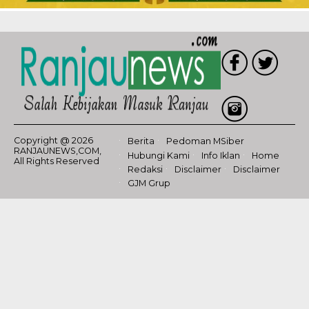
Copyright @ 2026
Berita
Pedoman MSiber
RANJAUNEWS,COM,
Hubungi Kami
Info Iklan
Home
All Rights Reserved
Redaksi
Disclaimer
Disclaimer
GJM Grup