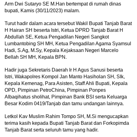
Arm Dwi Sutaryo SE M.Han bertempat di rumah dinas
bupati, Kamis (30/11/2023) malam.
Turut hadir dalam acara tersebut Wakil Bupati Tanjab Barat
H Hairan SH beserta Istri, Ketua DPRD Tanjab Barat H
Abdullah SE, Ketua Pengadilan Negeri Sangkot
Lumbantobing SH MH, Ketua Pengadilan Agama Syamsul
Hadi, S.Ag, M.Sy, Kepala Kejaksaan Negeri Marcelo
Bellah SH MH, Kepala BPN.
Hadir juga Sekretaris Daerah Ir H Agus Sanusi beserta
Istri, Wakapolres Kompol Jan Manto Hasiholan SH, SIk,
Kepala Kemenag, Para Asisten, Staff Ahli Bupati, Kepala
OPD, Pimpinan PetroChina, Pimpinan Ponpes
Albaqihatus sholihat, Pimpinan Bank BSI serta Keluarga
Besar Kodim 0419/Tanjab dan tamu undangan lainnya.
Letkol Kav Muslim Rahim Tompo SH, M.Si mengucapkan
terima kasih kepada Bupati Tanjab Barat dan Forkopimda
Tanjab Barat serta seluruh tamu yang hadir.