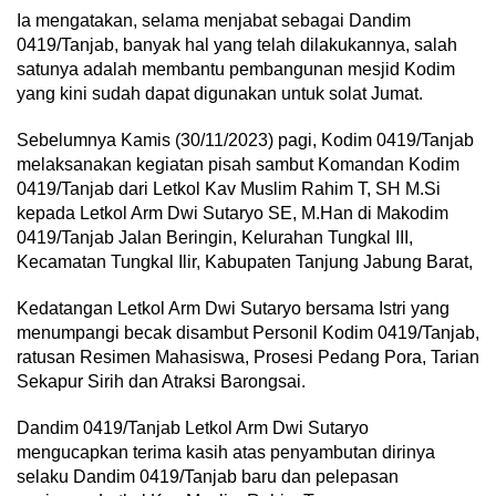
Ia mengatakan, selama menjabat sebagai Dandim
0419/Tanjab, banyak hal yang telah dilakukannya, salah
satunya adalah membantu pembangunan mesjid Kodim
yang kini sudah dapat digunakan untuk solat Jumat.
Sebelumnya Kamis (30/11/2023) pagi, Kodim 0419/Tanjab
melaksanakan kegiatan pisah sambut Komandan Kodim
0419/Tanjab dari Letkol Kav Muslim Rahim T, SH M.Si
kepada Letkol Arm Dwi Sutaryo SE, M.Han di Makodim
0419/Tanjab Jalan Beringin, Kelurahan Tungkal III,
Kecamatan Tungkal Ilir, Kabupaten Tanjung Jabung Barat,
Kedatangan Letkol Arm Dwi Sutaryo bersama Istri yang
menumpangi becak disambut Personil Kodim 0419/Tanjab,
ratusan Resimen Mahasiswa, Prosesi Pedang Pora, Tarian
Sekapur Sirih dan Atraksi Barongsai.
Dandim 0419/Tanjab Letkol Arm Dwi Sutaryo
mengucapkan terima kasih atas penyambutan dirinya
selaku Dandim 0419/Tanjab baru dan pelepasan