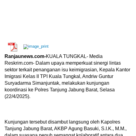
Ranjaunews.com-
KUALA TUNGKAL- Media
Reskrim.com- Dalam upaya memperkuat sinergi lintas
sektor terkait penanganan isu keimigrasian, Kepala Kantor
Imigrasi Kelas II TPI Kuala Tungkal, Andriw Guntur
Suryadarma Simanjuntak, melakukan kunjungan
koordinasi ke Polres Tanjung Jabung Barat, Selasa
(22/4/2025).
Kunjungan tersebut disambut langsung oleh Kapolres
Tanjung Jabung Barat, AKBP Agung Basuki, S.I.K., M.M.,
dalam suasana penuh semangat kolaboratif antara dua