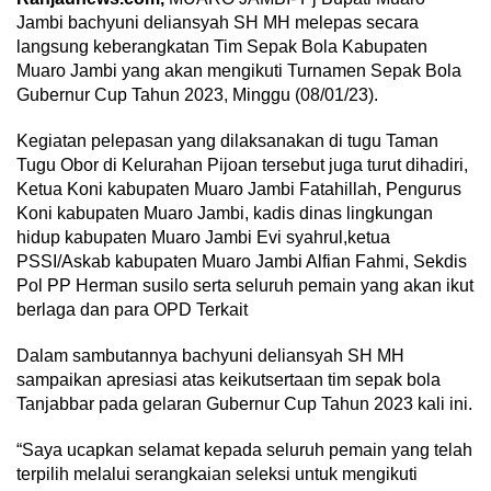
Jambi bachyuni deliansyah SH MH melepas secara
langsung keberangkatan Tim Sepak Bola Kabupaten
Muaro Jambi yang akan mengikuti Turnamen Sepak Bola
Gubernur Cup Tahun 2023, Minggu (08/01/23).
Kegiatan pelepasan yang dilaksanakan di tugu Taman
Tugu Obor di Kelurahan Pijoan tersebut juga turut dihadiri,
Ketua Koni kabupaten Muaro Jambi Fatahillah, Pengurus
Koni kabupaten Muaro Jambi, kadis dinas lingkungan
hidup kabupaten Muaro Jambi Evi syahrul,ketua
PSSI/Askab kabupaten Muaro Jambi Alfian Fahmi, Sekdis
Pol PP Herman susilo serta seluruh pemain yang akan ikut
berlaga dan para OPD Terkait
Dalam sambutannya bachyuni deliansyah SH MH
sampaikan apresiasi atas keikutsertaan tim sepak bola
Tanjabbar pada gelaran Gubernur Cup Tahun 2023 kali ini.
“Saya ucapkan selamat kepada seluruh pemain yang telah
terpilih melalui serangkaian seleksi untuk mengikuti