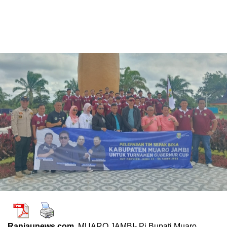
Ranjaunews.com,
MUARO JAMBI- Pj Bupati Muaro