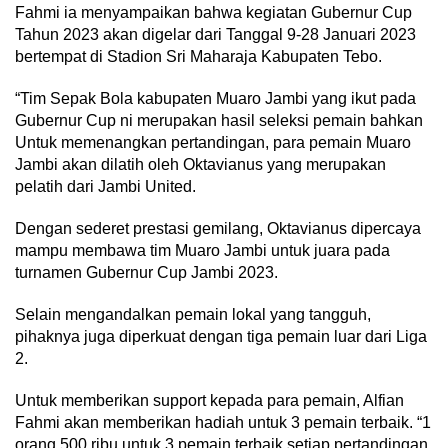
Fahmi ia menyampaikan bahwa kegiatan Gubernur Cup
Tahun 2023 akan digelar dari Tanggal 9-28 Januari 2023
bertempat di Stadion Sri Maharaja Kabupaten Tebo.
“Tim Sepak Bola kabupaten Muaro Jambi yang ikut pada
Gubernur Cup ni merupakan hasil seleksi pemain bahkan
Untuk memenangkan pertandingan, para pemain Muaro
Jambi akan dilatih oleh Oktavianus yang merupakan
pelatih dari Jambi United.
Dengan sederet prestasi gemilang, Oktavianus dipercaya
mampu membawa tim Muaro Jambi untuk juara pada
turnamen Gubernur Cup Jambi 2023.
Selain mengandalkan pemain lokal yang tangguh,
pihaknya juga diperkuat dengan tiga pemain luar dari Liga
2.
Untuk memberikan support kepada para pemain, Alfian
Fahmi akan memberikan hadiah untuk 3 pemain terbaik. “1
orang 500 ribu untuk 3 pemain terbaik setiap pertandingan