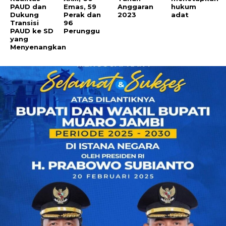
PAUD dan
Emas, 59
Anggaran
hukum
Dukung
Perak dan
2023
adat
Transisi
96
PAUD ke SD
Perunggu
yang
Menyenangkan