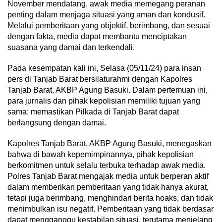
November mendatang, awak media memegang peranan
penting dalam menjaga situasi yang aman dan kondusif.
Melalui pemberitaan yang objektif, berimbang, dan sesuai
dengan fakta, media dapat membantu menciptakan
suasana yang damai dan terkendali.
Pada kesempatan kali ini, Selasa (05/11/24) para insan
pers di Tanjab Barat bersilaturahmi dengan Kapolres
Tanjab Barat, AKBP Agung Basuki. Dalam pertemuan ini,
para jurnalis dan pihak kepolisian memiliki tujuan yang
sama: memastikan Pilkada di Tanjab Barat dapat
berlangsung dengan damai.
Kapolres Tanjab Barat, AKBP Agung Basuki, menegaskan
bahwa di bawah kepemimpinannya, pihak kepolisian
berkomitmen untuk selalu terbuka terhadap awak media.
Polres Tanjab Barat mengajak media untuk berperan aktif
dalam memberikan pemberitaan yang tidak hanya akurat,
tetapi juga berimbang, menghindari berita hoaks, dan tidak
menimbulkan isu negatif. Pemberitaan yang tidak berdasar
dapat mengganggu kestabilan situasi, terutama menjelang