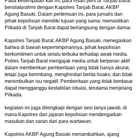
Pada kesempatan kali ini, para insan pers di Tanjab Barat
bersilaturahmi dengan Kapolres Tanjab Barat, AKBP
Agung Basuki. Dalam pertemuan ini, para jurnalis dan
pihak kepolisian memiliki tujuan yang sama: memastikan
Pilkada di Tanjab Barat dapat berlangsung dengan damai.
Kapolres Tanjab Barat, AKBP Agung Basuki, menegaskan
bahwa di bawah kepemimpinannya, pihak kepolisian
berkomitmen untuk selalu terbuka terhadap awak media.
Polres Tanjab Barat mengajak media untuk berperan aktif
dalam memberikan pemberitaan yang tidak hanya akurat,
tetapi juga berimbang, menghindari berita hoaks, dan tidak
menimbulkan isu negatif. Pemberitaan yang tidak berdasar
dapat mengganggu kestabilan situasi, terutama menjelang
Pilkada.
kegiatan ini juga dilengkapi dengan sesi tanya jawab, di
mana Kapolres dan jajaran kepolisian mendengarkan
masukan dan saran dari para wartawan.
Kapolres AKBP Agung Basuki menambahkan, ajang