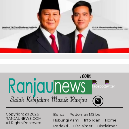
Copyright @ 2026
Berita
Pedoman MSiber
RANJAUNEWS,COM,
Hubungi Kami
Info Iklan
Home
All Rights Reserved
Redaksi
Disclaimer
Disclaimer