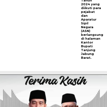
Tahun
2024 yang
diikuti para
pejabat
dan
Aparatur
Sipil
Negara
(ASN)
berlangsung
di halaman
Kantor
Bupati
Tanjung
Jabung
Barat.