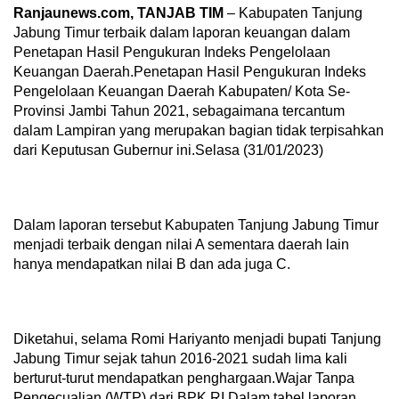
Ranjaunews.com, TANJAB TIM
– Kabupaten Tanjung
Jabung Timur terbaik dalam laporan keuangan dalam
Penetapan Hasil Pengukuran Indeks Pengelolaan
Keuangan Daerah.Penetapan Hasil Pengukuran Indeks
Pengelolaan Keuangan Daerah Kabupaten/ Kota Se-
Provinsi Jambi Tahun 2021, sebagaimana tercantum
dalam Lampiran yang merupakan bagian tidak terpisahkan
dari Keputusan Gubernur ini.Selasa (31/01/2023)
Dalam laporan tersebut Kabupaten Tanjung Jabung Timur
menjadi terbaik dengan nilai A sementara daerah lain
hanya mendapatkan nilai B dan ada juga C.
Diketahui, selama Romi Hariyanto menjadi bupati Tanjung
Jabung Timur sejak tahun 2016-2021 sudah lima kali
berturut-turut mendapatkan penghargaan.Wajar Tanpa
Pengecualian (WTP) dari BPK RI.Dalam tabel laporan