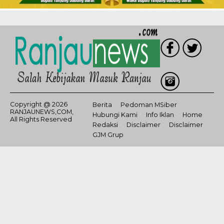
Copyright @ 2026
Berita
Pedoman MSiber
RANJAUNEWS,COM,
Hubungi Kami
Info Iklan
Home
All Rights Reserved
Redaksi
Disclaimer
Disclaimer
GJM Grup