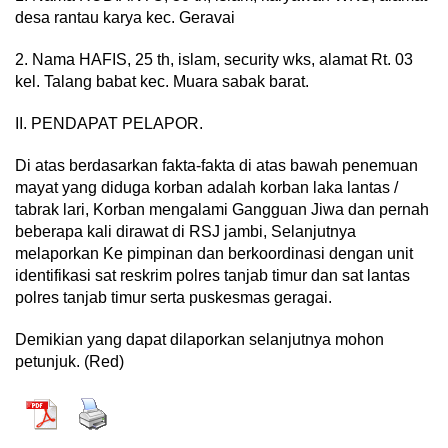
desa rantau karya kec. Geravai
2. Nama HAFIS, 25 th, islam, security wks, alamat Rt. 03
kel. Talang babat kec. Muara sabak barat.
II. PENDAPAT PELAPOR.
Di atas berdasarkan fakta-fakta di atas bawah penemuan
mayat yang diduga korban adalah korban laka lantas /
tabrak lari, Korban mengalami Gangguan Jiwa dan pernah
beberapa kali dirawat di RSJ jambi, Selanjutnya
melaporkan Ke pimpinan dan berkoordinasi dengan unit
identifikasi sat reskrim polres tanjab timur dan sat lantas
polres tanjab timur serta puskesmas geragai.
Demikian yang dapat dilaporkan selanjutnya mohon
petunjuk. (Red)