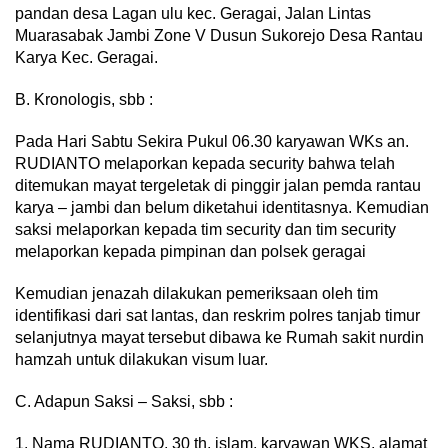
pandan desa Lagan ulu kec. Geragai, Jalan Lintas
Muarasabak Jambi Zone V Dusun Sukorejo Desa Rantau
Karya Kec. Geragai.
B. Kronologis, sbb :
Pada Hari Sabtu Sekira Pukul 06.30 karyawan WKs an.
RUDIANTO melaporkan kepada security bahwa telah
ditemukan mayat tergeletak di pinggir jalan pemda rantau
karya – jambi dan belum diketahui identitasnya. Kemudian
saksi melaporkan kepada tim security dan tim security
melaporkan kepada pimpinan dan polsek geragai
Kemudian jenazah dilakukan pemeriksaan oleh tim
identifikasi dari sat lantas, dan reskrim polres tanjab timur
selanjutnya mayat tersebut dibawa ke Rumah sakit nurdin
hamzah untuk dilakukan visum luar.
C. Adapun Saksi – Saksi, sbb :
1. Nama RUDIANTO, 30 th, islam, karyawan WKS, alamat