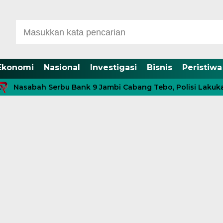
Ekonomi
Nasional
Investigasi
Bisnis
Peristiwa
h Serbu Bank 9 Jambi Cabang Tebo, Polisi Lakukan Penga