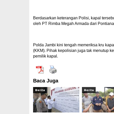
Berdasarkan keterangan Polisi, kapal terseb
oleh PT Rimba Megah Armada dari Pontiana
Polda Jambi kini tengah memeriksa kru kapal
(KKM). Pihak kepolisian juga tak menutup 
pemilik kapal.
Baca Juga
Berita
Berita