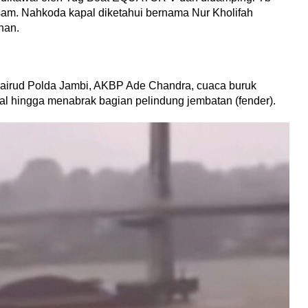
am. Nahkoda kapal diketahui bernama Nur Kholifah
han.
airud Polda Jambi, AKBP Ade Chandra, cuaca buruk
l hingga menabrak bagian pelindung jembatan (fender).