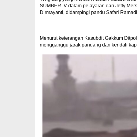
SUMBER IV dalam pelayaran dari Jetty Mers
Dirmayanti, didampingi pandu Safari Ramad
Menurut keterangan Kasubdit Gakkum Ditpol
mengganggu jarak pandang dan kendali kapa