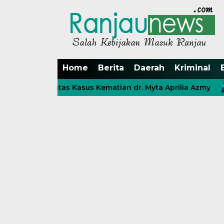
Home
Berita
Daerah
Kriminal
t Tuntas Kasus Kematian dr. Myta Aprilia Azmy
Nasaba