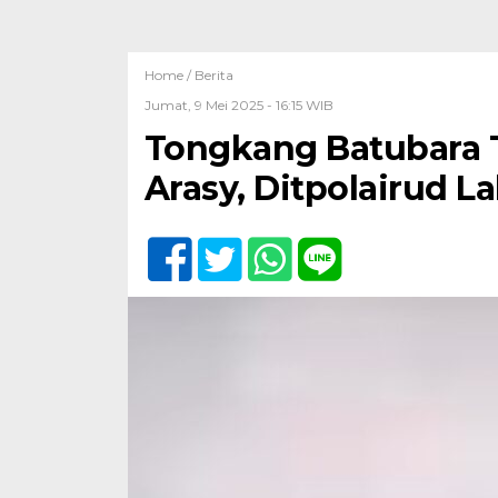
Home /
Berita
Jumat, 9 Mei 2025 - 16:15 WIB
Tongkang Batubara 
Arasy, Ditpolairud 