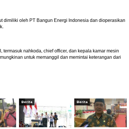
ut dimiliki oleh PT Bangun Energi Indonesia dan dioperasikan
k.
, termasuk nahkoda, chief officer, dan kepala kamar mesin
kemungkinan untuk memanggil dan memintai keterangan dari
Berita
Berita