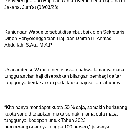
Penyelenggaraan Haji dan Umrah Kementerian Agama di
Jakarta, Jum’at (03/03/23).
Kunjungan Wabup tersebut disambut baik oleh Sekretaris
Dirjen Penyelenggaraan Haji dan Umrah H. Ahmad
Abdullah, S.Ag., M.A.P.
Usai audensi, Wabup menjelaskan bahwa lamanya masa
tunggu antrian haji disebabkan bilangan pembagi daftar
tunggunya berdasarkan pada kuota haji setiap tahunnya.
“Kita hanya mendapat kuota 50 % saja, semakin berkurang
kuota yang ditetapkan, maka semakin lama pula masa
tunggunya, kedepan untuk Tahun 2023
pemberangkatannya hingga 100 persen,” jelasnya.