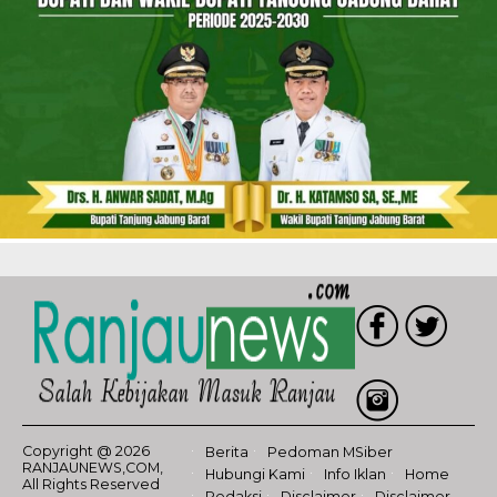
Copyright @ 2026
Berita
Pedoman MSiber
RANJAUNEWS,COM,
Hubungi Kami
Info Iklan
Home
All Rights Reserved