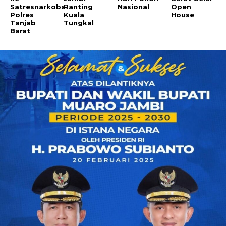
Satresnarkoba
Ranting
Nasional
Open
Polres
Kuala
House
Tanjab
Tungkal
Barat