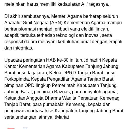
melainkan harus memiliki kedaulatan AI,” tegasnya.
Di akhir sambutannya, Menteri Agama berharap seluruh
Aparatur Sipil Negara (ASN) Kementerian Agama mampu
bertransformasi menjadi pribadi yang efektif, lincah,
adaptif, terbuka terhadap teknologi dan inovasi, serta
responsif dalam melayani kebutuhan umat dengan empati
dan integritas.
Upacara peringatan HAB ke-80 ini turut dihadiri Kepala
Kantor Kementerian Agama Kabupaten Tanjung Jabung
Barat beserta jajaran, Ketua DPRD Tanjab Barat, unsur
Forkopimda, Kepala Pengadilan Agama Tanjab Barat,
pimpinan OPD lingkup Pemerintah Kabupaten Tanjung
Jabung Barat, pimpinan Baznas, para penyuluh agama,
Ketua dan Anggota Dharma Wanita Persatuan Kemenag
Tanjab Barat, para purnabakti Kemenag, kepala dan
pengawas madrasah se-Kabupaten Tanjung Jabung Barat,
serta undangan lainnya. (Maria)