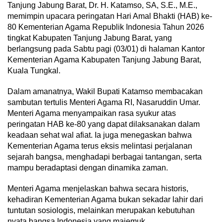
Tanjung Jabung Barat, Dr. H. Katamso, SA, S.E., M.E.,
memimpin upacara peringatan Hari Amal Bhakti (HAB) ke-
80 Kementerian Agama Republik Indonesia Tahun 2026
tingkat Kabupaten Tanjung Jabung Barat, yang
berlangsung pada Sabtu pagi (03/01) di halaman Kantor
Kementerian Agama Kabupaten Tanjung Jabung Barat,
Kuala Tungkal.
Dalam amanatnya, Wakil Bupati Katamso membacakan
sambutan tertulis Menteri Agama RI, Nasaruddin Umar.
Menteri Agama menyampaikan rasa syukur atas
peringatan HAB ke-80 yang dapat dilaksanakan dalam
keadaan sehat wal afiat. Ia juga menegaskan bahwa
Kementerian Agama terus eksis melintasi perjalanan
sejarah bangsa, menghadapi berbagai tantangan, serta
mampu beradaptasi dengan dinamika zaman.
Menteri Agama menjelaskan bahwa secara historis,
kehadiran Kementerian Agama bukan sekadar lahir dari
tuntutan sosiologis, melainkan merupakan kebutuhan
nyata bangsa Indonesia yang majemuk.