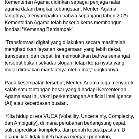
Kementerian Agama didirikan sebagai penjaga nalar
agama dalam bingkai kebangsaan. Menteri Agama,
lanjutnya, menyampaikan bahwa sepanjang tahun 2025
Kementerian Agama telah bekerja keras membangun
fondasi “Kemenag Berdampak”.
“Transformasi digital yang dilakukan secara masif telah
menghadirkan layanan keagamaan yang lebih dekat,
transparan, dan cepat. Ini membuktikan bahwa semangat
tersebut bukan sekadar slogan, tetapi kerja nyata yang
mulai dirasakan manfaatnya oleh umat,” ungkapnya.
Pada kesempatan tersebut, Menteri Agama juga menyoroti
salah satu tantangan besar yang dihadapi Kementerian
Agama saat ini, yakni perkembangan Artificial Intelligence
(AI) atau kecerdasan buatan.
“Kita hidup di era VUCA (Volatility, Uncertainty, Complexity,
dan Ambiguity), di mana perubahan berlangsung cepat,
sulit diprediksi, kompleks, dan penuh ketidakpastian. Di
era ini, kita tidak boleh hanya menjadi penonton,