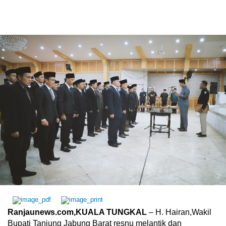
Ranjaunews.com,KUALA TUNGKAL
– H. Hairan,Wakil
Bupati Tanjung Jabung Barat resnu melantik dan