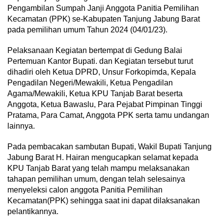
Pengambilan Sumpah Janji Anggota Panitia Pemilihan
Kecamatan (PPK) se-Kabupaten Tanjung Jabung Barat
pada pemilihan umum Tahun 2024 (04/01/23).
Pelaksanaan Kegiatan bertempat di Gedung Balai
Pertemuan Kantor Bupati. dan Kegiatan tersebut turut
dihadiri oleh Ketua DPRD, Unsur Forkopimda, Kepala
Pengadilan Negeri/Mewakili, Ketua Pengadilan
Agama/Mewakili, Ketua KPU Tanjab Barat beserta
Anggota, Ketua Bawaslu, Para Pejabat Pimpinan Tinggi
Pratama, Para Camat, Anggota PPK serta tamu undangan
lainnya.
Pada pembacakan sambutan Bupati, Wakil Bupati Tanjung
Jabung Barat H. Hairan mengucapkan selamat kepada
KPU Tanjab Barat yang telah mampu melaksanakan
tahapan pemilihan umum, dengan telah selesainya
menyeleksi calon anggota Panitia Pemilihan
Kecamatan(PPK) sehingga saat ini dapat dilaksanakan
pelantikannya.