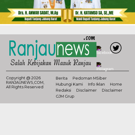
Copyright @ 2026
Berita
Pedoman MSiber
RANJAUNEWS,COM,
Hubungi Kami
Info Iklan
Home
All Rights Reserved
Redaksi
Disclaimer
Disclaimer
GJM Grup