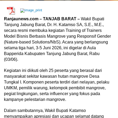
Ranjaunews.com – TANJAB BARAT –
Wakil Bupati
Tanjung Jabung Barat, Dr. H. Katamso SA, S.E., M.E.,
secara resmi membuka kegiatan Training of Trainers
Model Bisnis Berbasis Mangrove yang Responsif Gender
(Nature-based Solutions/NbS). Acara yang berlangsung
selama tiga hari, 3-5 Juni 2026, ini digelar di Aula
Bapperida Kabupaten Tanjung Jabung Barat, Rabu
(03/06).
Kegiatan ini diikuti oleh 25 peserta yang berasal dari
masyarakat sekitar kawasan hutan mangrove Desa
Tungkal I. Komponen peserta terdiri dari nelayan, pelaku
UMKM, pemilik warung, kelompok pembibit mangrove,
pegiat lingkungan, serta influencer yang fokus pada
kampanye pelestarian mangrove.
Dalam sambutannya, Wakil Bupati Katamso
menyampaikan apresiasi dan ucapan selamat datang