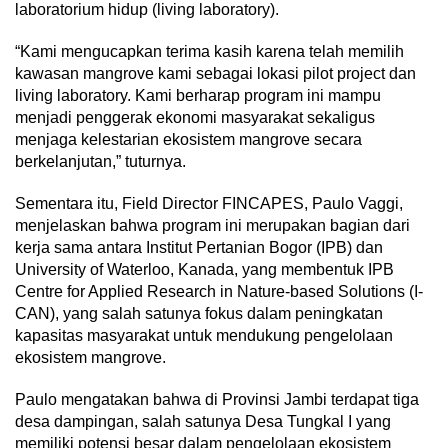
laboratorium hidup (living laboratory).
“Kami mengucapkan terima kasih karena telah memilih
kawasan mangrove kami sebagai lokasi pilot project dan
living laboratory. Kami berharap program ini mampu
menjadi penggerak ekonomi masyarakat sekaligus
menjaga kelestarian ekosistem mangrove secara
berkelanjutan,” tuturnya.
Sementara itu, Field Director FINCAPES, Paulo Vaggi,
menjelaskan bahwa program ini merupakan bagian dari
kerja sama antara Institut Pertanian Bogor (IPB) dan
University of Waterloo, Kanada, yang membentuk IPB
Centre for Applied Research in Nature-based Solutions (I-
CAN), yang salah satunya fokus dalam peningkatan
kapasitas masyarakat untuk mendukung pengelolaan
ekosistem mangrove.
Paulo mengatakan bahwa di Provinsi Jambi terdapat tiga
desa dampingan, salah satunya Desa Tungkal I yang
memiliki potensi besar dalam pengelolaan ekosistem