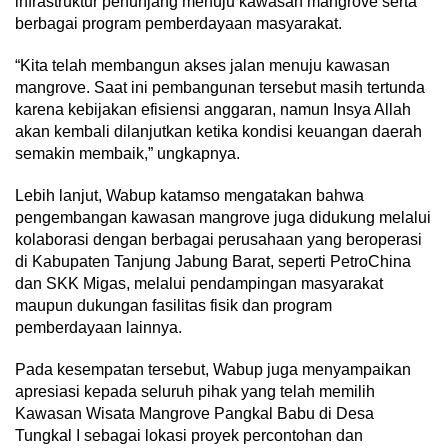
infrastruktur penunjang menuju kawasan mangrove serta
berbagai program pemberdayaan masyarakat.
“Kita telah membangun akses jalan menuju kawasan
mangrove. Saat ini pembangunan tersebut masih tertunda
karena kebijakan efisiensi anggaran, namun Insya Allah
akan kembali dilanjutkan ketika kondisi keuangan daerah
semakin membaik,” ungkapnya.
Lebih lanjut, Wabup katamso mengatakan bahwa
pengembangan kawasan mangrove juga didukung melalui
kolaborasi dengan berbagai perusahaan yang beroperasi
di Kabupaten Tanjung Jabung Barat, seperti PetroChina
dan SKK Migas, melalui pendampingan masyarakat
maupun dukungan fasilitas fisik dan program
pemberdayaan lainnya.
Pada kesempatan tersebut, Wabup juga menyampaikan
apresiasi kepada seluruh pihak yang telah memilih
Kawasan Wisata Mangrove Pangkal Babu di Desa
Tungkal I sebagai lokasi proyek percontohan dan